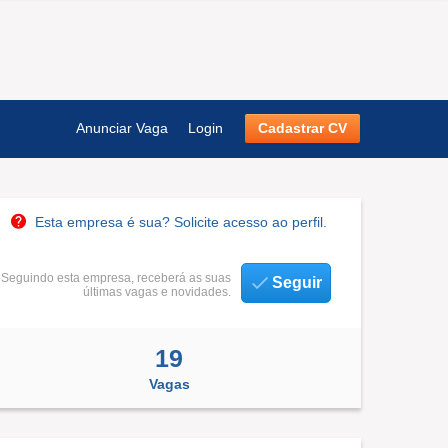
Anunciar Vaga
Login
Cadastrar CV
Esta empresa é sua? Solicite acesso ao perfil.
Seguindo esta empresa, receberá as suas
Seguir
últimas vagas e novidades.
19
Vagas