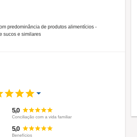
om predominância de produtos alimentícios -
 sucos e similares
5,0
Conciliação com a vida familiar
5,0
Benefícios