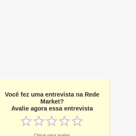
Você fez uma entrevista na Rede
Market?
Avalie agora essa entrevista
Clique para avaliar