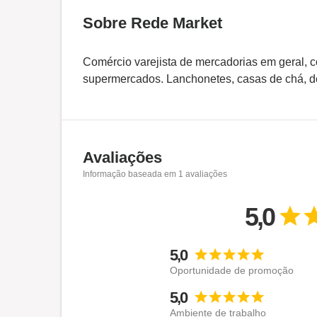
Sobre Rede Market
Comércio varejista de mercadorias em geral, c
supermercados. Lanchonetes, casas de chá, de
Avaliações
Informação baseada em
1
avaliações
5,0
5,0
Oportunidade de promoção
5,0
Ambiente de trabalho