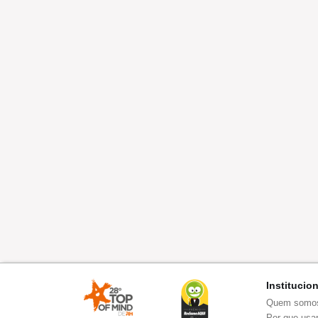
Institucio
Quem somo
Por que usar