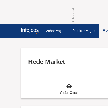
Av
Achar Vagas
Publicar Vagas
Rede Market
Visão Geral