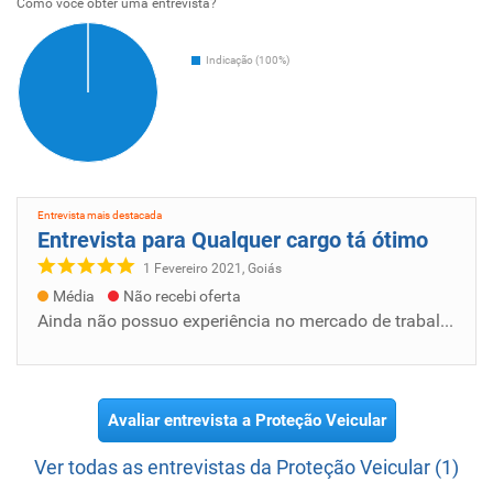
Como voce obter uma entrevista?
Indicação (100%)
Entrevista mais destacada
Entrevista para Qualquer cargo tá ótimo
1 Fevereiro 2021, Goiás
Média
Não recebi oferta
Ainda não possuo experiência no mercado de trabalho mais estou a procura da minha primeira oportunidade para assim crescer juntos a empresa....
Avaliar entrevista a Proteção Veicular
Ver todas as entrevistas da Proteção Veicular (1)