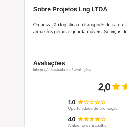
Sobre Projetos Log LTDA
Organização logística do transporte de carga. 
armazéns gerais e guarda-móveis. Serviços d
Avaliações
Informação baseada em
2
avaliações
2,0
1,0
Oportunidade de promoção
4,0
Ambiente de trabalho