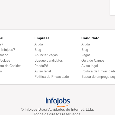
nal
Empresa
Candidato
s?
Ajuda
Ajuda
 Infojobs?
Blog
Blog
nosco
Anunciar Vagas
Vagas
Cookies
Busque candidatos
Guia de Cargos
to de Cookies
PandaPé
Aviso legal
co
Aviso legal
Política de Privacidad
Política de Privacidade
Busca de emprego se
© Infojobs Brasil Atividades de Internet, Ltda.
Todos os direitos reservados.