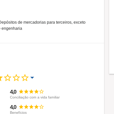
Depósitos de mercadorias para terceiros, exceto
e engenharia
4,0
Conciliação com a vida familiar
4,0
Benefícios