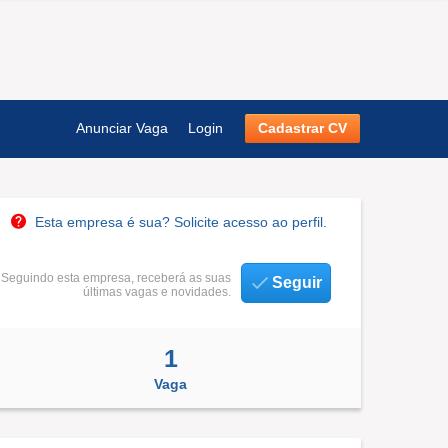
Anunciar Vaga
Login
Cadastrar CV
Esta empresa é sua? Solicite acesso ao perfil.
Seguindo esta empresa, receberá as suas
Seguir
últimas vagas e novidades.
1
Vaga