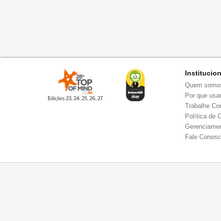
Institucio
Quem somo
Por que usar
Trabalhe Co
Política de 
Gerenciamen
Fale Conos