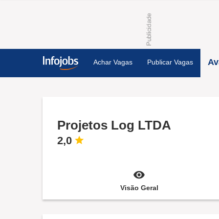
Av
Achar Vagas
Publicar Vagas
Projetos Log LTDA
2,0
Visão Geral