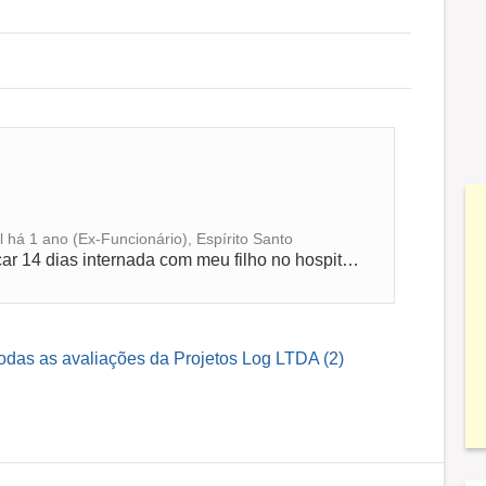
há 1 ano (Ex-Funcionário), Espírito Santo
Fui mandada embora da empresa por ficar 14 dias internada com meu filho no hospital com Pneumonia gravíssimo.
todas as avaliações da Projetos Log LTDA (2)