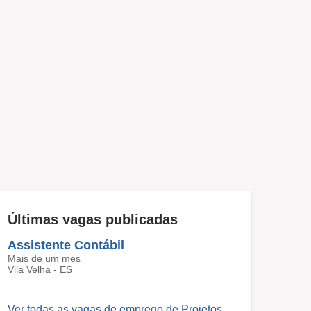
Últimas vagas publicadas
Assistente Contábil
Mais de um mes
Vila Velha - ES
Ver todas as vagas de emprego de Projetos