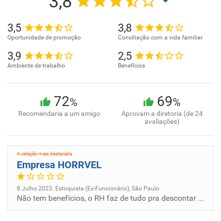
3,8
3,5
3,8
Oportunidade de promoção
Conciliação com a vida familiar
3,9
2,5
Ambiente de trabalho
Benefícios
72
69
%
%
Recomendaria a um amigo
Aprovam a diretoria (de 24
avaliações)
Avaliação mais destacada
Empresa HORRVEL
8 Julho 2023. Estoquista (Ex-Funcionário), São Paulo
Não tem benefícios, o RH faz de tudo pra descontar dos funcionários, além de ocultar o banco de horas dos funcionários,...