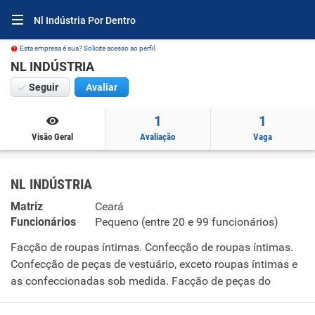
Nl Indústria Por Dentro
Esta empresa é sua? Solicite acesso ao perfil.
NL INDÚSTRIA
Seguir
Avaliar
1
1
Visão Geral
Avaliação
Vaga
NL INDÚSTRIA
Matriz
Ceará
Funcionários
Pequeno (entre 20 e 99 funcionários)
Facção de roupas íntimas. Confecção de roupas íntimas.
Confecção de peças de vestuário, exceto roupas íntimas e
as confeccionadas sob medida. Facção de peças do
vestuário, exceto roupas íntimas