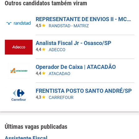
Outros candidatos também viram
REPRESENTANTE DE ENVIOS II - MCDLIVRE
4,5
RANDSTAD - MATRIZ
Analista Fiscal Jr - Osasco/SP
4,4
ADECCO
Operador De Caixa | ATACADÃO
4,4
ATACADAO
FRENTISTA POSTO SANTO ANDRÉ/SP
4,3
CARREFOUR
Últimas vagas publicadas
Assistente Fiscal