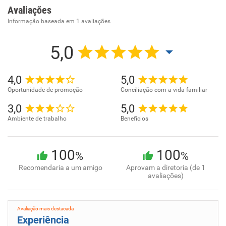
Avaliações
Informação baseada em
1
avaliações
5,0
4,0
5,0
Oportunidade de promoção
Conciliação com a vida familiar
3,0
5,0
Ambiente de trabalho
Benefícios
100
100
%
%
Recomendaria a um amigo
Aprovam a diretoria (de 1
avaliações)
Avaliação mais destacada
Experiência