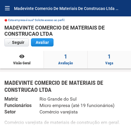
Madevinte Comercio De Materiais De Construcao Ltda Por Dentro
Esta empresa é sua? Solicite acesso ao perfil.
MADEVINTE COMERCIO DE MATERIAIS DE
CONSTRUCAO LTDA
Seguir
Avaliar
1
1
Visão Geral
Avaliação
Vaga
MADEVINTE COMERCIO DE MATERIAIS DE
CONSTRUCAO LTDA
Matriz
Rio Grande do Sul
Funcionários
Micro empresa (até 19 funcionários)
Setor
Comércio varejista
Comércio varejista de materiais de construção em geral.
Comércio atacadista de materiais de construção em geral.