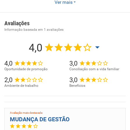
Ver mais
Comércio varejista de madeira e artefatos
Avaliações
Informação baseada em
1
avaliações
4,0
4,0
3,0
Oportunidade de promoção
Conciliação com a vida familiar
2,0
3,0
Ambiente de trabalho
Benefícios
Avaliação mais destacada
MUDANÇA DE GESTÃO