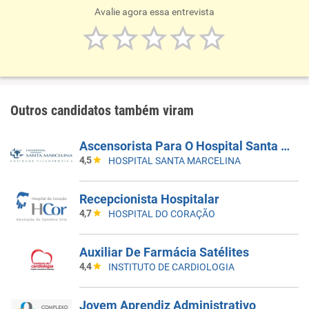
Avalie agora essa entrevista
Outros candidatos também viram
Ascensorista Para O Hospital Santa Marcelina De Itaquera - Vaga Temporária
4,5
HOSPITAL SANTA MARCELINA
Recepcionista Hospitalar
4,7
HOSPITAL DO CORAÇÃO
Auxiliar De Farmácia Satélites
4,4
INSTITUTO DE CARDIOLOGIA
Jovem Aprendiz Administrativo