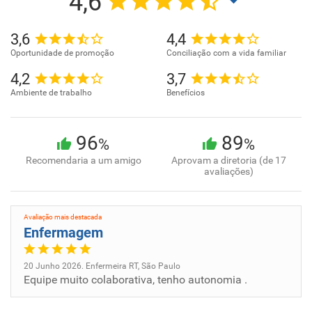
4,6
3,6
4,4
Oportunidade de promoção
Conciliação com a vida familiar
4,2
3,7
Ambiente de trabalho
Benefícios
96
89
%
%
Recomendaria a um amigo
Aprovam a diretoria (de 17
avaliações)
Avaliação mais destacada
Enfermagem
20 Junho 2026. Enfermeira RT, São Paulo
Equipe muito colaborativa, tenho autonomia .