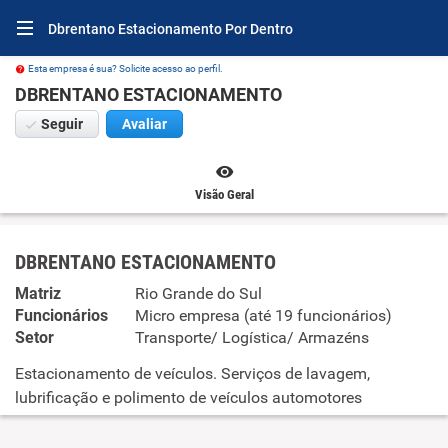
Dbrentano Estacionamento Por Dentro
Esta empresa é sua? Solicite acesso ao perfil.
DBRENTANO ESTACIONAMENTO
Seguir
Avaliar
Visão Geral
DBRENTANO ESTACIONAMENTO
Matriz
Rio Grande do Sul
Funcionários
Micro empresa (até 19 funcionários)
Setor
Transporte/ Logística/ Armazéns
Estacionamento de veículos. Serviços de lavagem,
lubrificação e polimento de veículos automotores