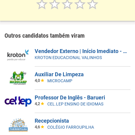
Outros candidatos também viram
Vendedor Externo | Início Imediato - SUMARÉ
KROTON EDUCACIONAL VALINHOS
Auxiliar De Limpeza
4,0
MICROCAMP
Professor De Inglês - Barueri
4,2
CEL.LEP ENSINO DE IDIOMAS
Recepcionista
4,6
COLÉGIO FARROUPILHA