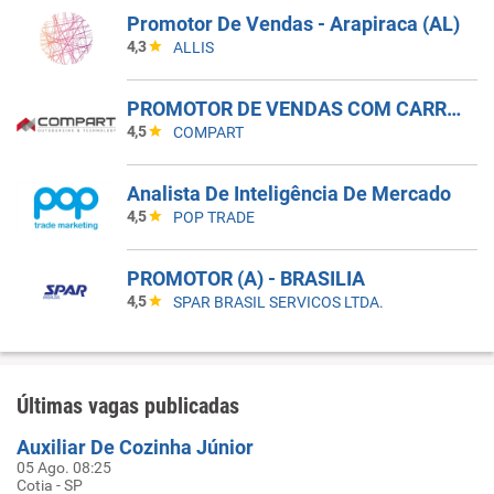
Promotor De Vendas - Arapiraca (AL)
4,3
ALLIS
PROMOTOR DE VENDAS COM CARRO - INDAIATUBA - SP
4,5
COMPART
Analista De Inteligência De Mercado
4,5
POP TRADE
PROMOTOR (A) - BRASILIA
4,5
SPAR BRASIL SERVICOS LTDA.
Últimas vagas publicadas
Auxiliar De Cozinha Júnior
05 Ago. 08:25
Cotia - SP