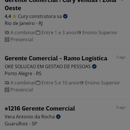
Gerente Comercial | Cury Vendas | Zona
Oeste
4,4
Cury construtora
sa
Rio de Janeiro - RJ
A combinar
Entre 1 e 3 anos
Ensino Superior
Presencial
5 ago
Gerente Comercial - Ramo Logística
OKE SOLUCAO EM GESTAO DE
PESSOAS
Porto Alegre - RS
A combinar
Entre 5 e 10 anos
Ensino Superior
Presencial
5 ago
#1216 Gerente Comercial
Vera Antonio da
Rocha
Guarulhos - SP