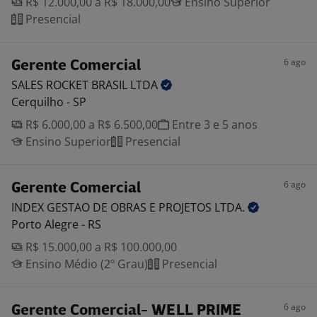
R$ 12.000,00 a R$ 18.000,00
Ensino Superior
Presencial
6 ago
Gerente Comercial
SALES ROCKET BRASIL
LTDA
Cerquilho - SP
R$ 6.000,00 a R$ 6.500,00
Entre 3 e 5 anos
Ensino Superior
Presencial
6 ago
Gerente Comercial
INDEX GESTAO DE OBRAS E PROJETOS
LTDA.
Porto Alegre - RS
R$ 15.000,00 a R$ 100.000,00
Ensino Médio (2º Grau)
Presencial
6 ago
Gerente Comercial- WELL PRIME