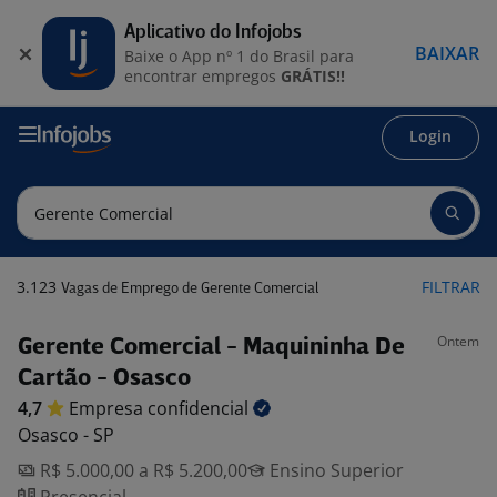
Aplicativo do Infojobs
BAIXAR
Baixe o App nº 1 do Brasil para
encontrar empregos
GRÁTIS!!
Login
3.123
FILTRAR
Vagas de Emprego de Gerente Comercial
Ontem
Gerente Comercial - Maquininha De
Cartão - Osasco
4,7
Empresa
confidencial
Osasco - SP
R$ 5.000,00 a R$ 5.200,00
Ensino Superior