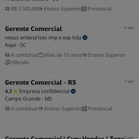
R$ 3.500,00
Ensino Superior
Presencial
6 ago
Gerente Comercial
nexus enterprises imp e exp
ltda
Itajaí - SC
A combinar
Mais de 10 anos
Ensino Superior
Híbrido
5 ago
Gerente Comercial - RS
4,3
Empresa
confidencial
Campo Grande - MS
A combinar
Ensino Superior
Presencial
5 ago