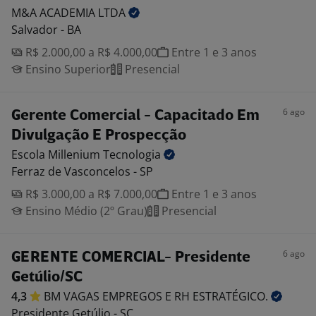
M&A ACADEMIA
LTDA
Salvador - BA
R$ 2.000,00 a R$ 4.000,00
Entre 1 e 3 anos
Ensino Superior
Presencial
6 ago
Gerente Comercial - Capacitado Em
Divulgação E Prospecção
Escola Millenium
Tecnologia
Ferraz de Vasconcelos - SP
R$ 3.000,00 a R$ 7.000,00
Entre 1 e 3 anos
Ensino Médio (2º Grau)
Presencial
6 ago
GERENTE COMERCIAL- Presidente
Getúlio/SC
4,3
BM VAGAS EMPREGOS E RH
ESTRATÉGICO.
Presidente Getúlio - SC