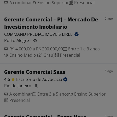
A combinar
Ensino Superior
Presencial
5 ago
Gerente Comercial - PJ - Mercado De
Investimento Imobiliario
COMMAND PREDIAL IMOVEIS
EIRELI
Porto Alegre - RS
R$ 4.000,00 a R$ 200.000,00
Entre 1 e 3 anos
Ensino Médio (2º Grau)
Presencial
5 ago
Gerente Comercial Saas
4,6
Escritório de
Advocacia
Rio de Janeiro - RJ
A combinar
Entre 3 e 5 anos
Ensino Superior
Presencial
5 ago