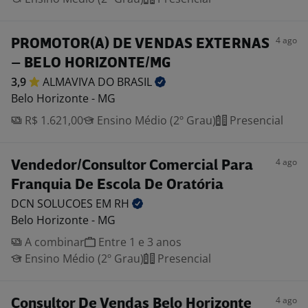
4 ago
PROMOTOR(A) DE VENDAS EXTERNAS
– BELO HORIZONTE/MG
3,9
ALMAVIVA DO
BRASIL
Belo Horizonte - MG
R$ 1.621,00
Ensino Médio (2º Grau)
Presencial
4 ago
Vendedor/Consultor Comercial Para
Franquia De Escola De Oratória
DCN SOLUCOES EM
RH
Belo Horizonte - MG
A combinar
Entre 1 e 3 anos
Ensino Médio (2º Grau)
Presencial
4 ago
Consultor De Vendas Belo Horizonte