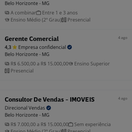
Belo Horizonte - MG
A combinar
Entre 1 e 3 anos
Ensino Médio (2º Grau)
Presencial
4 ago
Gerente Comercial
4,3
Empresa
confidencial
Belo Horizonte - MG
R$ 6.500,00 a R$ 15.000,00
Ensino Superior
Presencial
4 ago
Consultor De Vendas - IMOVEIS
Direcional
Vendas
Belo Horizonte - MG
R$ 7.000,00 a R$ 15.000,00
Sem experiência
Ensino Médio (2º Grau)
Presencial