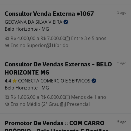
5 ago
Consultor Venda Externa #1067
GEOVANA DA SILVA
VIEIRA
Belo Horizonte - MG
R$ 4.000,00 a R$ 7.000,00
Entre 3 e 5 anos
Ensino Superior
Híbrido
5 ago
Consultor De Vendas Externas - BELO
HORIZONTE MG
4,4
CONECTA COMERCIO E
SERVICOS
Belo Horizonte - MG
R$ 1.806,00 a R$ 6.000,00
Menos de 1 ano
Ensino Médio (2º Grau)
Presencial
5 ago
Promotor De Vendas :: COM CARRO