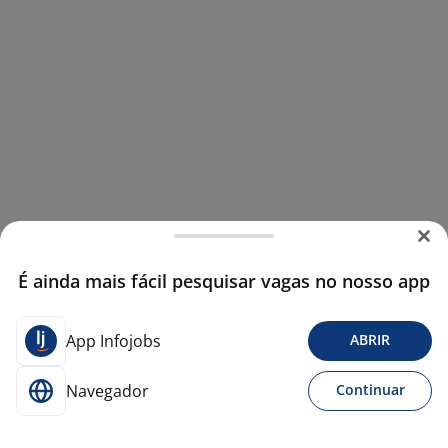
É ainda mais fácil pesquisar vagas no nosso app
App Infojobs
ABRIR
Navegador
Continuar