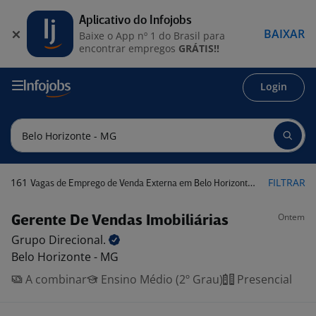
Aplicativo do Infojobs
BAIXAR
Baixe o App nº 1 do Brasil para
encontrar empregos
GRÁTIS!!
Login
161
FILTRAR
Vagas de Emprego de Venda Externa em Belo Horizonte - MG
Ontem
Gerente De Vendas Imobiliárias
Grupo
Direcional.
Belo Horizonte - MG
A combinar
Ensino Médio (2º Grau)
Presencial