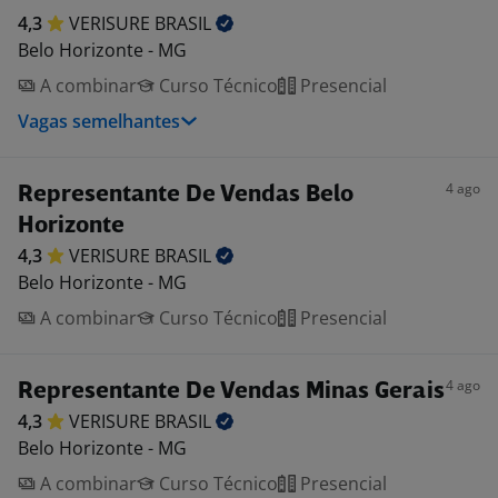
4,3
VERISURE
BRASIL
Belo Horizonte - MG
A combinar
Curso Técnico
Presencial
Vagas semelhantes
4 ago
Representante De Vendas Belo
Horizonte
4,3
VERISURE
BRASIL
Belo Horizonte - MG
A combinar
Curso Técnico
Presencial
4 ago
Representante De Vendas Minas Gerais
4,3
VERISURE
BRASIL
Belo Horizonte - MG
A combinar
Curso Técnico
Presencial