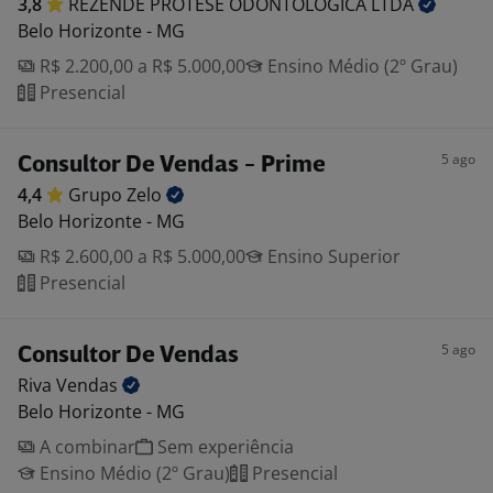
3,8
REZENDE PROTESE ODONTOLOGICA
LTDA
Belo Horizonte - MG
R$ 2.200,00 a R$ 5.000,00
Ensino Médio (2º Grau)
Presencial
5 ago
Consultor De Vendas - Prime
4,4
Grupo
Zelo
Belo Horizonte - MG
R$ 2.600,00 a R$ 5.000,00
Ensino Superior
Presencial
5 ago
Consultor De Vendas
Riva
Vendas
Belo Horizonte - MG
A combinar
Sem experiência
Ensino Médio (2º Grau)
Presencial