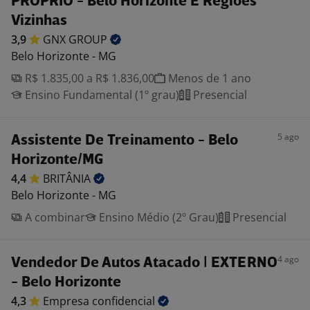
PRÓPRIO - Belo Horizonte E Regiões
Vizinhas
3,9
GNX
GROUP
Belo Horizonte - MG
R$ 1.835,00 a R$ 1.836,00
Menos de 1 ano
Ensino Fundamental (1º grau)
Presencial
5 ago
Assistente De Treinamento - Belo
Horizonte/MG
4,4
BRITÂNIA
Belo Horizonte - MG
A combinar
Ensino Médio (2º Grau)
Presencial
4 ago
Vendedor De Autos Atacado | EXTERNO
- Belo Horizonte
4,3
Empresa
confidencial