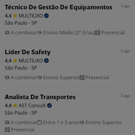
3 ago
Técnico De Gestão De Equipamentos
4,4
MULTILIXO
São Paulo - SP
A combinar
Ensino Médio (2º Grau)
Presencial
3 ago
Líder De Safety
4,4
MULTILIXO
São Paulo - SP
A combinar
Ensino Superior
Presencial
3 ago
Analista De Transportes
4,4
AST
Consult
São Paulo - SP
A combinar
Entre 1 e 3 anos
Ensino Superior
Presencial