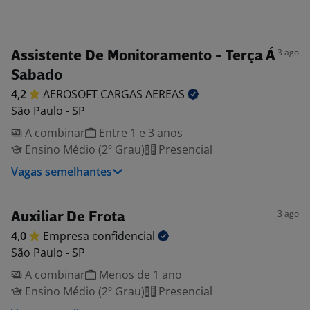
3 ago
Assistente De Monitoramento - Terça Á
Sabado
4,2
AEROSOFT CARGAS
AEREAS
São Paulo - SP
A combinar
Entre 1 e 3 anos
Ensino Médio (2º Grau)
Presencial
Vagas semelhantes
3 ago
Auxiliar De Frota
4,0
Empresa
confidencial
São Paulo - SP
A combinar
Menos de 1 ano
Ensino Médio (2º Grau)
Presencial