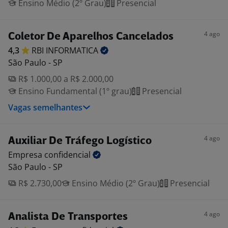
Ensino Médio (2º Grau)
Presencial
4 ago
Coletor De Aparelhos Cancelados
4,3
RBI
INFORMATICA
São Paulo - SP
R$ 1.000,00 a R$ 2.000,00
Ensino Fundamental (1º grau)
Presencial
Vagas semelhantes
4 ago
Auxiliar De Tráfego Logístico
Empresa
confidencial
São Paulo - SP
R$ 2.730,00
Ensino Médio (2º Grau)
Presencial
4 ago
Analista De Transportes