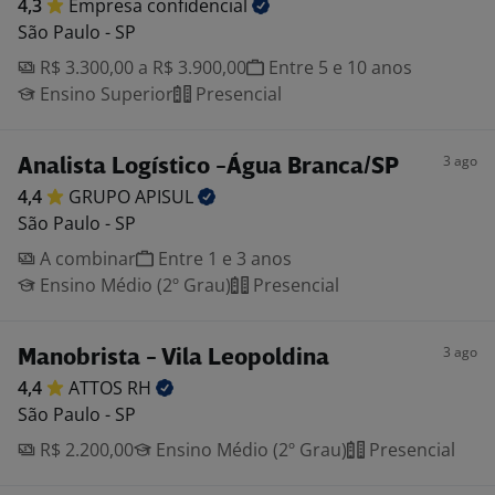
4,3
Empresa
confidencial
São Paulo - SP
R$ 3.300,00 a R$ 3.900,00
Entre 5 e 10 anos
Ensino Superior
Presencial
3 ago
Analista Logístico -Água Branca/SP
4,4
GRUPO
APISUL
São Paulo - SP
A combinar
Entre 1 e 3 anos
Ensino Médio (2º Grau)
Presencial
3 ago
Manobrista - Vila Leopoldina
4,4
ATTOS
RH
São Paulo - SP
R$ 2.200,00
Ensino Médio (2º Grau)
Presencial