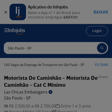
Aplicativo do Infojobs
BAIXAR
Baixe o App nº 1 do Brasil para
encontrar empregos
GRÁTIS!!
Login
143
FILTRAR
Vagas de Emprego de Transporte em São Paulo - SP
Ontem
Motorista De Caminhão - Motorista De
Caminhão - Cat C Mínimo
Las Chicas
Embalagens
São Paulo - SP
R$ 2.500,00 a R$ 2.700,00
Entre 1 e 3 anos