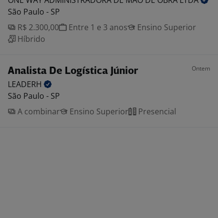
ONE WAY ADMINISTRADORA DE MAO DE OBRA
LTDA
São Paulo - SP
R$ 2.300,00
Entre 1 e 3 anos
Ensino Superior
Híbrido
Ontem
Analista De Logística Júnior
LEADERH
São Paulo - SP
A combinar
Ensino Superior
Presencial