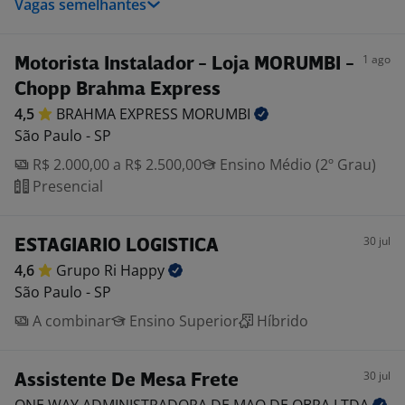
Vagas semelhantes
1 ago
Motorista Instalador - Loja MORUMBI -
Chopp Brahma Express
4,5
BRAHMA EXPRESS
MORUMBI
São Paulo - SP
R$ 2.000,00 a R$ 2.500,00
Ensino Médio (2º Grau)
Presencial
30 jul
ESTAGIARIO LOGISTICA
4,6
Grupo Ri
Happy
São Paulo - SP
A combinar
Ensino Superior
Híbrido
30 jul
Assistente De Mesa Frete