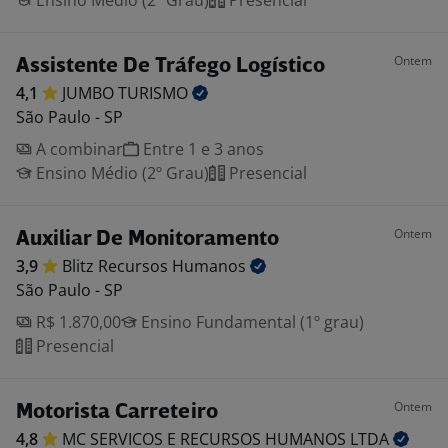
Ensino Médio (2º Grau)
Presencial
Ontem
Assistente De Tráfego Logístico
4,1
JUMBO
TURISMO
São Paulo - SP
A combinar
Entre 1 e 3 anos
Ensino Médio (2º Grau)
Presencial
Ontem
Auxiliar De Monitoramento
3,9
Blitz Recursos
Humanos
São Paulo - SP
R$ 1.870,00
Ensino Fundamental (1º grau)
Presencial
Ontem
Motorista Carreteiro
4,8
MC SERVICOS E RECURSOS HUMANOS
LTDA