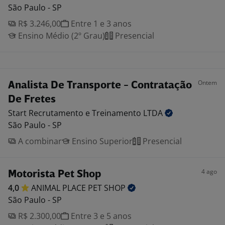
São Paulo - SP
R$ 3.246,00
Entre 1 e 3 anos
Ensino Médio (2º Grau)
Presencial
Ontem
Analista De Transporte - Contratação
De Fretes
Start Recrutamento e Treinamento
LTDA
São Paulo - SP
A combinar
Ensino Superior
Presencial
4 ago
Motorista Pet Shop
4,0
ANIMAL PLACE PET
SHOP
São Paulo - SP
R$ 2.300,00
Entre 3 e 5 anos