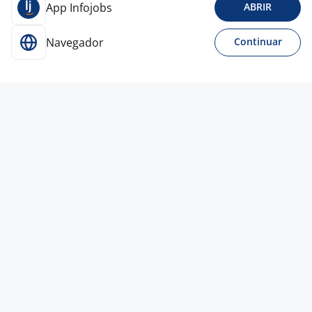
App Infojobs
ABRIR
Navegador
Continuar
29 jul
SEPARADOR - CENTRO LOGISTICO
CAJAMAR (PROLOGIS II)
4,3
CARREFOUR
Cajamar - SP
A combinar
Ensino Médio (2º Grau)
Presencial
28 jul
AJUDANTE DE CARGA E DESCARGA
#1040
DANILO CARLOS MARTINS DE
MELO