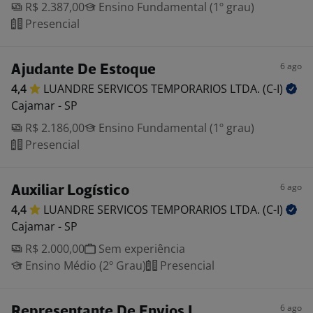
R$ 2.387,00
Ensino Fundamental (1º grau)
Presencial
6 ago
Ajudante De Estoque
4,4
LUANDRE SERVICOS TEMPORARIOS LTDA.
(C-I)
Cajamar - SP
R$ 2.186,00
Ensino Fundamental (1º grau)
Presencial
6 ago
Auxiliar Logístico
4,4
LUANDRE SERVICOS TEMPORARIOS LTDA.
(C-I)
Cajamar - SP
R$ 2.000,00
Sem experiência
Ensino Médio (2º Grau)
Presencial
6 ago
Representante De Envios I