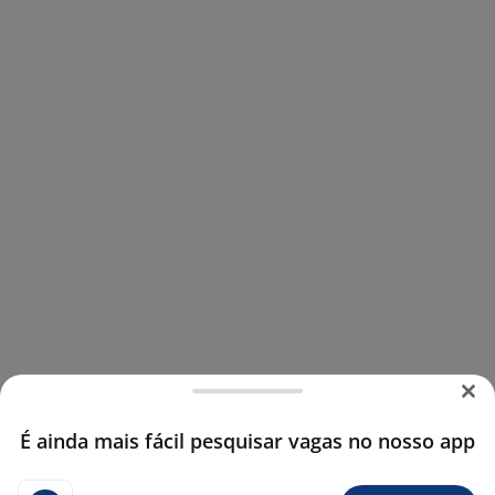
É ainda mais fácil pesquisar vagas no nosso app