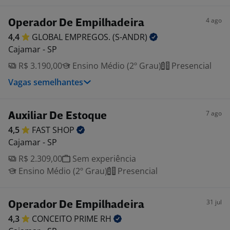
4 ago
Operador De Empilhadeira
4,4
GLOBAL EMPREGOS.
(S-ANDR)
Cajamar - SP
R$ 3.190,00
Ensino Médio (2º Grau)
Presencial
Vagas semelhantes
7 ago
Auxiliar De Estoque
4,5
FAST
SHOP
Cajamar - SP
R$ 2.309,00
Sem experiência
Ensino Médio (2º Grau)
Presencial
31 jul
Operador De Empilhadeira
4,3
CONCEITO PRIME
RH