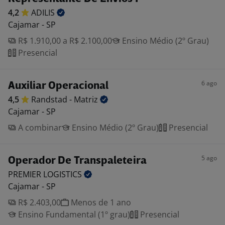
4,2
ADILIS
Cajamar - SP
R$ 1.910,00 a R$ 2.100,00
Ensino Médio (2º Grau)
Presencial
6 ago
Auxiliar Operacional
4,5
Randstad -
Matriz
Cajamar - SP
A combinar
Ensino Médio (2º Grau)
Presencial
5 ago
Operador De Transpaleteira
PREMIER
LOGISTICS
Cajamar - SP
R$ 2.403,00
Menos de 1 ano
Ensino Fundamental (1º grau)
Presencial