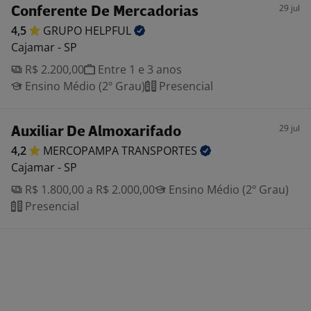
29 jul
Conferente De Mercadorias
4,5
GRUPO
HELPFUL
Cajamar - SP
R$ 2.200,00
Entre 1 e 3 anos
Ensino Médio (2º Grau)
Presencial
29 jul
Auxiliar De Almoxarifado
4,2
MERCOPAMPA
TRANSPORTES
Cajamar - SP
R$ 1.800,00 a R$ 2.000,00
Ensino Médio (2º Grau)
Presencial