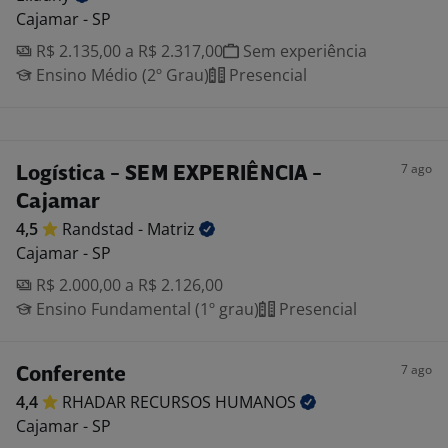
Cajamar - SP
R$ 2.135,00 a R$ 2.317,00
Sem experiência
Ensino Médio (2º Grau)
Presencial
7 ago
Logística - SEM EXPERIÊNCIA -
Cajamar
4,5
Randstad -
Matriz
Cajamar - SP
R$ 2.000,00 a R$ 2.126,00
Ensino Fundamental (1º grau)
Presencial
7 ago
Conferente
4,4
RHADAR RECURSOS
HUMANOS
Cajamar - SP