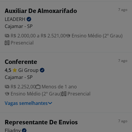
7 ago
Auxiliar De Almoxarifado
LEADERH
Cajamar - SP
R$ 2.000,00 a R$ 2.521,00
Ensino Médio (2º Grau)
Presencial
7 ago
Conferente
4,5
Gi
Group
Cajamar - SP
R$ 2.252,00
Menos de 1 ano
Ensino Médio (2º Grau)
Presencial
Vagas semelhantes
7 ago
Representante De Envios
Eliadny