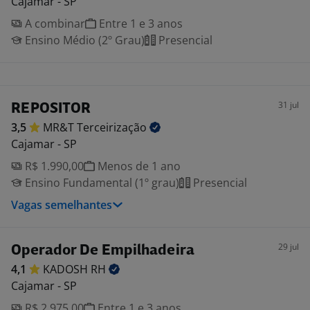
Cajamar - SP
A combinar
Entre 1 e 3 anos
Ensino Médio (2º Grau)
Presencial
31 jul
REPOSITOR
3,5
MR&T
Terceirização
Cajamar - SP
R$ 1.990,00
Menos de 1 ano
Ensino Fundamental (1º grau)
Presencial
Vagas semelhantes
29 jul
Operador De Empilhadeira
4,1
KADOSH
RH
Cajamar - SP
R$ 2.975,00
Entre 1 e 3 anos