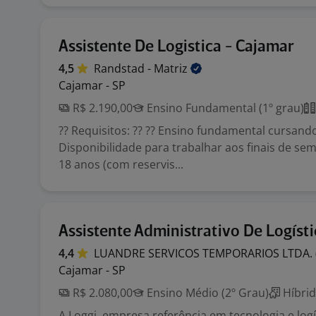
Assistente De Logistica - Cajamar
4,5
Randstad -
Matriz
Cajamar - SP
R$ 2.190,00
Ensino Fundamental (1º grau)
?? Requisitos: ?? ?? Ensino fundamental cursand
Disponibilidade para trabalhar aos finais de se
18 anos (com reservis...
Assistente Administrativo De Logísti
4,4
LUANDRE SERVICOS TEMPORARIOS LTDA.
Cajamar - SP
R$ 2.080,00
Ensino Médio (2º Grau)
Híbri
A Loggi, empresa referência em tecnologia e logís