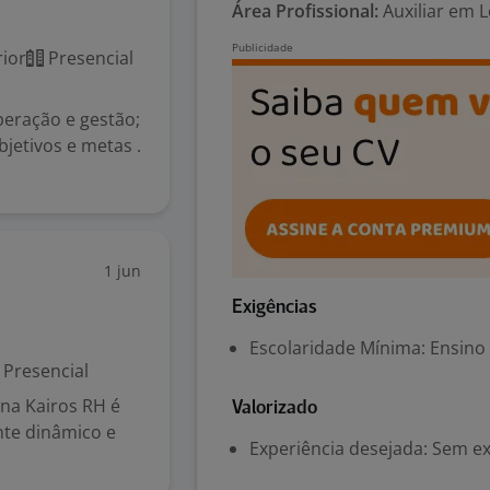
Área Profissional:
Auxiliar em 
ior
Presencial
eração e gestão;
bjetivos e metas .
1 jun
Exigências
Escolaridade Mínima: Ensino
Presencial
na Kairos RH é
Valorizado
nte dinâmico e
Experiência desejada: Sem e