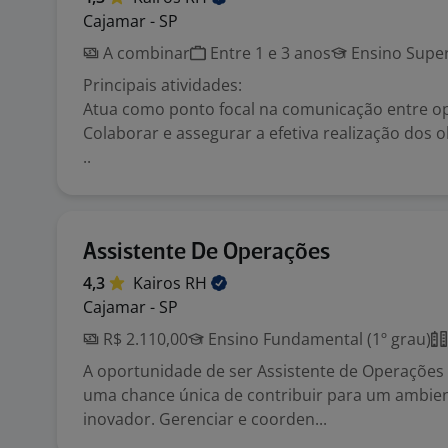
Cajamar - SP
A combinar
Entre 1 e 3 anos
Ensino Super
Principais atividades:
Atua como ponto focal na comunicação entre op
Colaborar e assegurar a efetiva realização dos o
..
Assistente De Operações
4,3
Kairos
RH
Cajamar - SP
R$ 2.110,00
Ensino Fundamental (1º grau)
A oportunidade de ser Assistente de Operações 
uma chance única de contribuir para um ambie
inovador. Gerenciar e coorden...