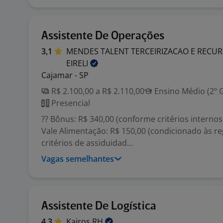
Assistente De Operações
3,1
MENDES TALENT TERCEIRIZACAO E REC
EIRELI
Cajamar - SP
R$ 2.100,00 a R$ 2.110,00
Ensino Médio (2º 
Presencial
?? Bônus: R$ 340,00 (conforme critérios interno
Vale Alimentação: R$ 150,00 (condicionado às re
critérios de assiduidad...
Vagas semelhantes
Assistente De Logística
4,3
Kairos
RH