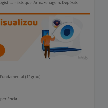
Logística - Estoque, Armazenagem, Depósito
 Fundamental (1º grau)
xperiência