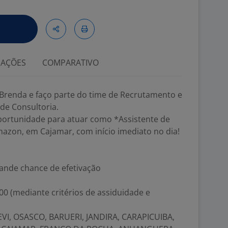
IAÇÕES
COMPARATIVO
Brenda e faço parte do time de Recrutamento e
de Consultoria.
ortunidade para atuar como *Assistente de
zon, em Cajamar, com início imediato no dia!
ande chance de efetivação
00 (mediante critérios de assiduidade e
VI, OSASCO, BARUERI, JANDIRA, CARAPICUIBA,