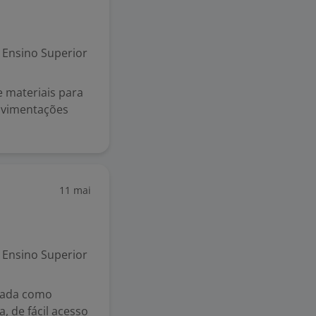
Ensino Superior
 materiais para
ovimentações
11 mai
Ensino Superior
vada como
, de fácil acesso