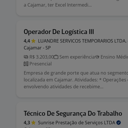
a Cajamar, ter Excel Intermedi...
Operador De Logística III
4,4
LUANDRE SERVICOS TEMPORARIOS LTDA.
Cajamar - SP
R$ 3.203,00
Sem experiência
Ensino Médio
Presencial
Empresa de grande porte que atua no segmento 
localizada em Cajamar. Atividades: * Operações
envolvendo atividades de recebime...
Técnico De Segurança Do Trabalho
4,3
Sunrise Prestação de Serviços
LTDA