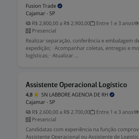
Fusion
Trade
Cajamar - SP
R$ 2.800,00 a R$ 2.900,00
Entre 1 e 3 anos
Presencial
Realizar separação, conferência e embalagem de
expedição; · Acompanhar coletas, entregas e m
logísticas; · Atualizar ...
Assistente Operacional Logístico
4,8
SN LABBORE AGENCIA DE
RH
Cajamar - SP
R$ 2.600,00 a R$ 2.700,00
Entre 1 e 3 anos
Presencial
Candidatas com experiência na função compro
Assistente Operacional ou Assistente de Logistica