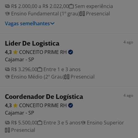
R$ 2.000,00 a R$ 2.022,00
Sem experiência
Ensino Fundamental (1º grau)
Presencial
Vagas semelhantes
4 ago
Lider De Logistica
4,3
CONCEITO PRIME
RH
Cajamar - SP
R$ 3.296,00
Entre 1 e 3 anos
Ensino Médio (2º Grau)
Presencial
4 ago
Coordenador De Logística
4,3
CONCEITO PRIME
RH
Cajamar - SP
R$ 5.500,00
Entre 3 e 5 anos
Ensino Superior
Presencial