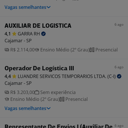
Vagas semelhantes
6 ago
AUXILIAR DE LOGISTICA
4,1
GARRA
RH
Cajamar - SP
R$ 2.114,00
Ensino Médio (2º Grau)
Presencial
6 ago
Operador De Logística III
4,4
LUANDRE SERVICOS TEMPORARIOS LTDA.
(C-I)
Cajamar - SP
R$ 3.203,00
Sem experiência
Ensino Médio (2º Grau)
Presencial
Vagas semelhantes
6 ago
Representante De Envios I (Auxiliar De