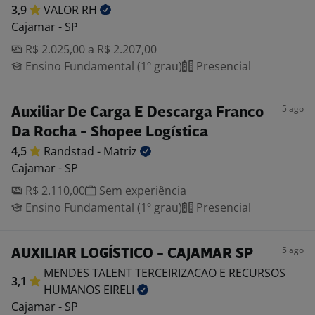
3,9
VALOR
RH
Cajamar - SP
R$ 2.025,00 a R$ 2.207,00
Ensino Fundamental (1º grau)
Presencial
5 ago
Auxiliar De Carga E Descarga Franco
Da Rocha - Shopee Logística
4,5
Randstad -
Matriz
Cajamar - SP
R$ 2.110,00
Sem experiência
Ensino Fundamental (1º grau)
Presencial
5 ago
AUXILIAR LOGÍSTICO - CAJAMAR SP
MENDES TALENT TERCEIRIZACAO E RECURSOS
3,1
HUMANOS
EIRELI
Cajamar - SP