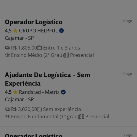
4 ago
Operador Logístico
4,5
GRUPO
HELPFUL
Cajamar - SP
R$ 1.805,00
Entre 1 e 3 anos
Ensino Médio (2º Grau)
Presencial
4 ago
Ajudante De Logística - Sem
Experiência
4,5
Randstad -
Matriz
Cajamar - SP
R$ 3.020,00
Sem experiência
Ensino Fundamental (1º grau)
Presencial
3 ago
Operador Logístico