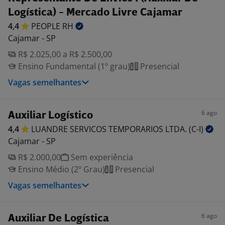
Logística) - Mercado Livre Cajamar
4,4
PEOPLE
RH
Cajamar - SP
R$ 2.025,00 a R$ 2.500,00
Ensino Fundamental (1º grau)
Presencial
Vagas semelhantes
6 ago
Auxiliar Logístico
4,4
LUANDRE SERVICOS TEMPORARIOS LTDA.
(C-I)
Cajamar - SP
R$ 2.000,00
Sem experiência
Ensino Médio (2º Grau)
Presencial
Vagas semelhantes
6 ago
Auxiliar De Logística