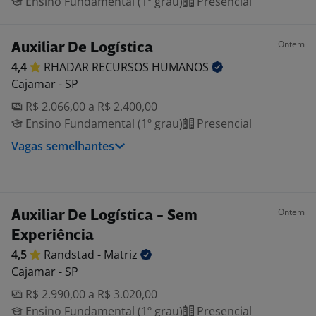
Ensino Fundamental (1º grau)
Presencial
Ontem
Auxiliar De Logística
4,4
RHADAR RECURSOS
HUMANOS
Cajamar - SP
R$ 2.066,00 a R$ 2.400,00
Ensino Fundamental (1º grau)
Presencial
Vagas semelhantes
Ontem
Auxiliar De Logística - Sem
Experiência
4,5
Randstad -
Matriz
Cajamar - SP
R$ 2.990,00 a R$ 3.020,00
Ensino Fundamental (1º grau)
Presencial