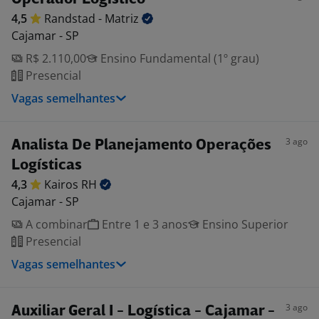
4,5
Randstad -
Matriz
Cajamar - SP
R$ 2.110,00
Ensino Fundamental (1º grau)
Presencial
Vagas semelhantes
3 ago
Analista De Planejamento Operações
Logísticas
4,3
Kairos
RH
Cajamar - SP
A combinar
Entre 1 e 3 anos
Ensino Superior
Presencial
Vagas semelhantes
3 ago
Auxiliar Geral I - Logística - Cajamar -