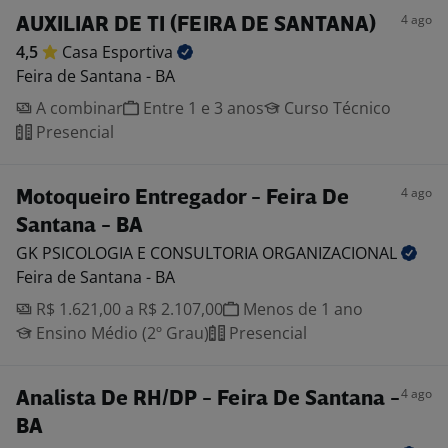
4 ago
AUXILIAR DE TI (FEIRA DE SANTANA)
4,5
Casa
Esportiva
Feira de Santana - BA
A combinar
Entre 1 e 3 anos
Curso Técnico
Presencial
4 ago
Motoqueiro Entregador - Feira De
Santana - BA
GK PSICOLOGIA E CONSULTORIA
ORGANIZACIONAL
Feira de Santana - BA
R$ 1.621,00 a R$ 2.107,00
Menos de 1 ano
Ensino Médio (2º Grau)
Presencial
4 ago
Analista De RH/DP - Feira De Santana -
BA