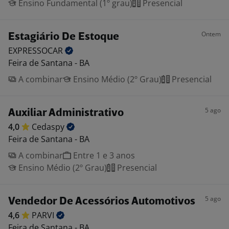
Ensino Fundamental (1º grau)
Presencial
Ontem
Estagiário De Estoque
EXPRESSOCAR
Feira de Santana - BA
A combinar
Ensino Médio (2º Grau)
Presencial
5 ago
Auxiliar Administrativo
4,0
Cedaspy
Feira de Santana - BA
A combinar
Entre 1 e 3 anos
Ensino Médio (2º Grau)
Presencial
5 ago
Vendedor De Acessórios Automotivos
4,6
PARVI
Feira de Santana - BA