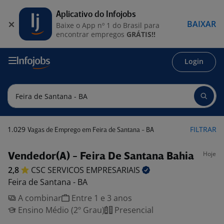
Aplicativo do Infojobs
BAIXAR
Baixe o App nº 1 do Brasil para
encontrar empregos
GRÁTIS!!
Login
1.029
FILTRAR
Vagas de Emprego em Feira de Santana - BA
Hoje
Vendedor(A) - Feira De Santana Bahia
2,8
CSC SERVICOS
EMPRESARIAIS
Feira de Santana - BA
A combinar
Entre 1 e 3 anos
Ensino Médio (2º Grau)
Presencial