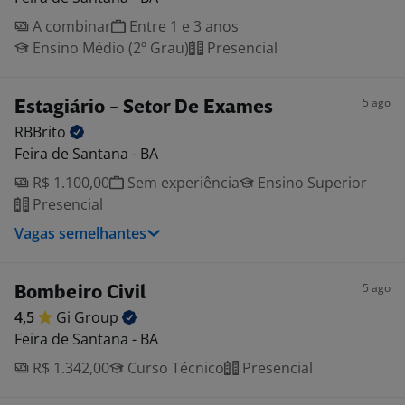
A combinar
Entre 1 e 3 anos
Ensino Médio (2º Grau)
Presencial
5 ago
Estagiário - Setor De Exames
RBBrito
Feira de Santana - BA
R$ 1.100,00
Sem experiência
Ensino Superior
Presencial
Vagas semelhantes
5 ago
Bombeiro Civil
4,5
Gi
Group
Feira de Santana - BA
R$ 1.342,00
Curso Técnico
Presencial