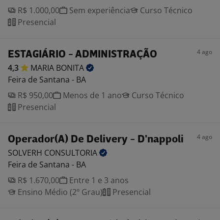
R$ 1.000,00
Sem experiência
Curso Técnico
Presencial
4 ago
ESTAGIÁRIO - ADMINISTRAÇÃO
4,3
MARIA
BONITA
Feira de Santana - BA
R$ 950,00
Menos de 1 ano
Curso Técnico
Presencial
4 ago
Operador(A) De Delivery - D'nappoli
SOLVERH
CONSULTORIA
Feira de Santana - BA
R$ 1.670,00
Entre 1 e 3 anos
Ensino Médio (2º Grau)
Presencial