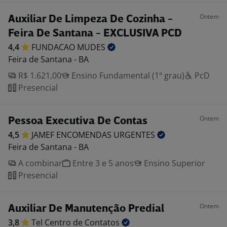
Ontem
Auxiliar De Limpeza De Cozinha -
Feira De Santana - EXCLUSIVA PCD
4,4
FUNDACAO
MUDES
Feira de Santana - BA
R$ 1.621,00
Ensino Fundamental (1º grau)
PcD
Presencial
Ontem
Pessoa Executiva De Contas
4,5
JAMEF ENCOMENDAS
URGENTES
Feira de Santana - BA
A combinar
Entre 3 e 5 anos
Ensino Superior
Presencial
Ontem
Auxiliar De Manutenção Predial
3,8
Tel Centro de
Contatos