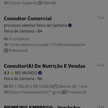
Ensino Superior
Híbrido
13 jul
Consultor Comercial
processo seletivo Feira de
Santana
Feira de Santana - BA
A combinar
Curso extra-curricular / Profissionalizante
Presencial
27 jul
Consultor(A) De Nutrição E Vendas
4,3
BIO
MUNDO
Feira de Santana - BA
R$ 1.760,00 a R$ 3.000,00
Menos de 1 ano
Ensino Fundamental (1º grau)
Presencial
13 jul