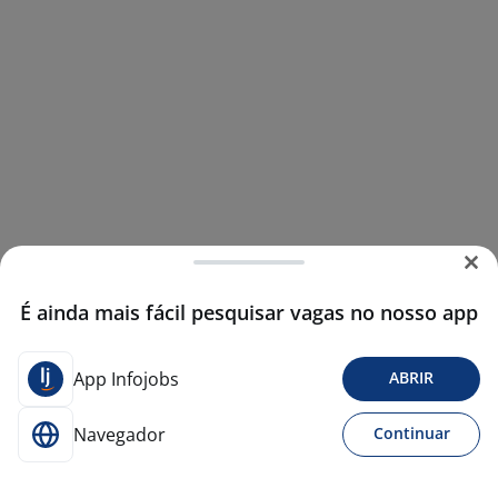
É ainda mais fácil pesquisar vagas no nosso app
App Infojobs
ABRIR
Navegador
Continuar