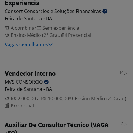
Experiencia
Consort Consórcios e Soluções
Financeiras
Feira de Santana - BA
A combinar
Sem experiência
Ensino Médio (2º Grau)
Presencial
Vagas semelhantes
14 jul
Vendedor Interno
MVS
CONSORCIO
Feira de Santana - BA
R$ 2.000,00 a R$ 10.000,00
Ensino Médio (2º Grau)
Presencial
3 jul
Auxiliar De Consultor Técnico (VAGA