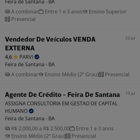
Feira de Santana - BA
A combinar
Entre 1 e 3 anos
Ensino Superior
Presencial
22 jul
Vendedor De Veículos VENDA
EXTERNA
4,6
PARVI
Feira de Santana - BA
A combinar
Ensino Médio (2º Grau)
Presencial
13 jul
Agente De Crédito - Feira De Santana
ASSIGNA CONSULTORIA EM GESTAO DE CAPITAL
HUMANO
Feira de Santana - BA
R$ 2.000,00 a R$ 2.500,00
Entre 1 e 3 anos
Ensino Médio (2º Grau)
Presencial