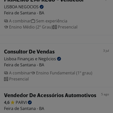
PRIMEIRO EMPREGO - Vendedor
LISBOA
NEGOCIOS
Feira de Santana - BA
A combinar
Sem experiência
Ensino Médio (2º Grau)
Presencial
3 jul
Consultor De Vendas
Lisboa Finanças e
Negócios
Feira de Santana - BA
A combinar
Ensino Fundamental (1º grau)
Presencial
5 ago
Vendedor De Acessórios Automotivos
4,6
PARVI
Feira de Santana - BA