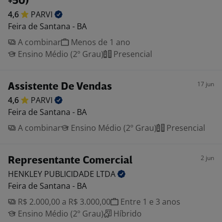
+50)
4,6
PARVI
Feira de Santana - BA
A combinar
Menos de 1 ano
Ensino Médio (2º Grau)
Presencial
17 jun
Assistente De Vendas
4,6
PARVI
Feira de Santana - BA
A combinar
Ensino Médio (2º Grau)
Presencial
2 jun
Representante Comercial
HENKLEY PUBLICIDADE
LTDA
Feira de Santana - BA
R$ 2.000,00 a R$ 3.000,00
Entre 1 e 3 anos
Ensino Médio (2º Grau)
Híbrido