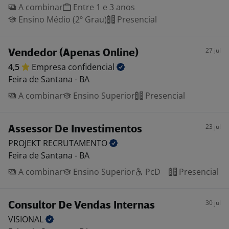
A combinar
Entre 1 e 3 anos
Ensino Médio (2º Grau)
Presencial
27 jul
Vendedor (Apenas Online)
4,5
Empresa
confidencial
Feira de Santana - BA
A combinar
Ensino Superior
Presencial
23 jul
Assessor De Investimentos
PROJEKT
RECRUTAMENTO
Feira de Santana - BA
A combinar
Ensino Superior
PcD
Presencial
30 jul
Consultor De Vendas Internas
VISIONAL