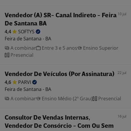
10 jul
Vendedor (A) SR- Canal Indireto - Feira
De Santana BA
4,4
SOFTYS
Feira de Santana - BA
A combinar
Entre 3 e 5 anos
Ensino Superior
Presencial
22 jul
Vendedor De Veículos (Por Assinatura)
4,6
PARVI
Feira de Santana - BA
A combinar
Ensino Médio (2º Grau)
Presencial
16 jul
Consultor De Vendas Internas,
Vendedor De Consórcio - Com Ou Sem