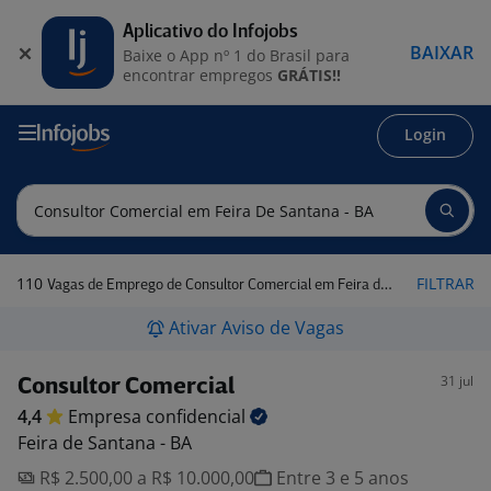
Aplicativo do Infojobs
BAIXAR
Baixe o App nº 1 do Brasil para
encontrar empregos
GRÁTIS!!
Login
110
FILTRAR
Vagas de Emprego de Consultor Comercial em Feira de Santana - BA
Ativar Aviso de Vagas
31 jul
Consultor Comercial
4,4
Empresa
confidencial
Feira de Santana - BA
R$ 2.500,00 a R$ 10.000,00
Entre 3 e 5 anos