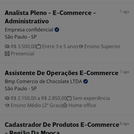
1 ago
Analista Pleno - E-Commerce -
Administrativo
Empresa
confidencial
São Paulo - SP
R$ 3.500,00
Entre 3 e 5 anos
Ensino Superior
Presencial
7 ago
Assistente De Operações E-Commerce
Bmp Comercio de Chocolate
LTDA
São Paulo - SP
R$ 2.150,00 a R$ 2.850,00
Sem experiência
Ensino Médio (2º Grau)
Home office
6 ago
Cadastrador De Produtos E-Commerce
- Região Da Mooca