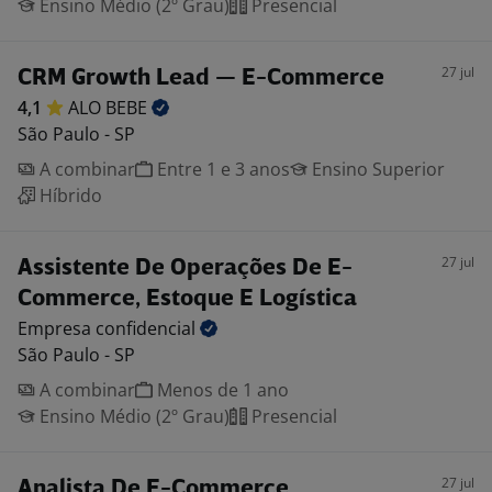
Ensino Médio (2º Grau)
Presencial
27 jul
CRM Growth Lead — E-Commerce
4,1
ALO
BEBE
São Paulo - SP
A combinar
Entre 1 e 3 anos
Ensino Superior
Híbrido
27 jul
Assistente De Operações De E-
Commerce, Estoque E Logística
Empresa
confidencial
São Paulo - SP
A combinar
Menos de 1 ano
Ensino Médio (2º Grau)
Presencial
27 jul
Analista De E-Commerce