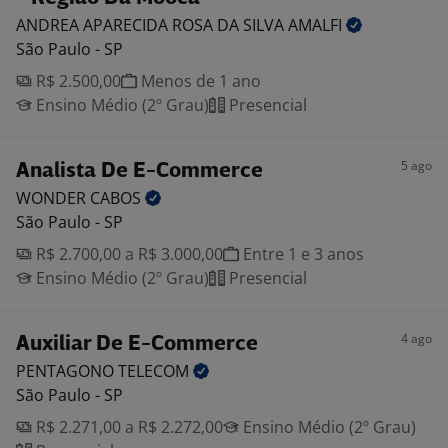
ANDREA APARECIDA ROSA DA SILVA
AMALFI
São Paulo - SP
R$ 2.500,00
Menos de 1 ano
Ensino Médio (2º Grau)
Presencial
5 ago
Analista De E-Commerce
WONDER
CABOS
São Paulo - SP
R$ 2.700,00 a R$ 3.000,00
Entre 1 e 3 anos
Ensino Médio (2º Grau)
Presencial
4 ago
Auxiliar De E-Commerce
PENTAGONO
TELECOM
São Paulo - SP
R$ 2.271,00 a R$ 2.272,00
Ensino Médio (2º Grau)