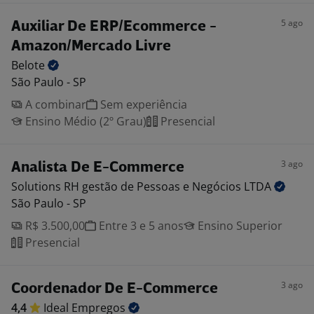
5 ago
Auxiliar De ERP/Ecommerce -
Amazon/Mercado Livre
Belote
São Paulo - SP
A combinar
Sem experiência
Ensino Médio (2º Grau)
Presencial
3 ago
Analista De E-Commerce
Solutions RH gestão de Pessoas e Negócios
LTDA
São Paulo - SP
R$ 3.500,00
Entre 3 e 5 anos
Ensino Superior
Presencial
3 ago
Coordenador De E-Commerce
4,4
Ideal
Empregos