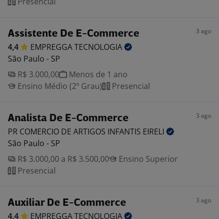
Presencial
3 ago
Assistente De E-Commerce
4,4
EMPREGGA
TECNOLOGIA
São Paulo - SP
R$ 3.000,00
Menos de 1 ano
Ensino Médio (2º Grau)
Presencial
3 ago
Analista De E-Commerce
PR COMERCIO DE ARTIGOS INFANTIS
EIRELI
São Paulo - SP
R$ 3.000,00 a R$ 3.500,00
Ensino Superior
Presencial
3 ago
Auxiliar De E-Commerce
4,4
EMPREGGA
TECNOLOGIA