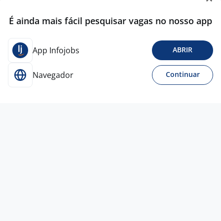
É ainda mais fácil pesquisar vagas no nosso app
App Infojobs
ABRIR
Navegador
Continuar
25 jun
Analista De Projetos De Infraestutura -
Construção Civil
4,6
RGSE PROJETOS E ENGENHARIA
LTDA.
Barueri - SP
R$ 3.800,00 a R$ 5.500,00
Entre 1 e 3 anos
Ensino Superior
Presencial