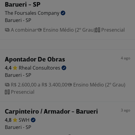
Barueri - SP
The Foursales
Company
Barueri - SP
A combinar
Ensino Médio (2º Grau)
Presencial
4 ago
Apontador De Obras
4,4
Rheal
Consultores
Barueri - SP
R$ 2.600,00 a R$ 3.400,00
Ensino Médio (2º Grau)
Presencial
3 ago
Carpinteiro / Armador - Barueri
4,8
SWH
Barueri - SP