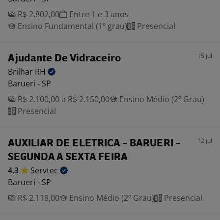
R$ 2.802,00
Entre 1 e 3 anos
Ensino Fundamental (1º grau)
Presencial
15 jul
Ajudante De Vidraceiro
Brilhar
RH
Barueri - SP
R$ 2.100,00 a R$ 2.150,00
Ensino Médio (2º Grau)
Presencial
12 jul
AUXILIAR DE ELETRICA - BARUERI -
SEGUNDA A SEXTA FEIRA
4,3
Servtec
Barueri - SP
R$ 2.118,00
Ensino Médio (2º Grau)
Presencial