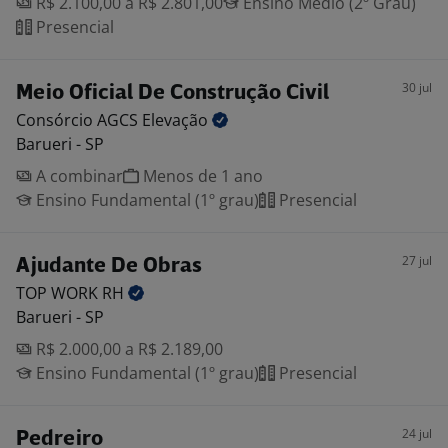
R$ 2.100,00 a R$ 2.801,00
Ensino Médio (2º Grau)
Presencial
30 jul
Meio Oficial De Construção Civil
Consórcio AGCS
Elevação
Barueri - SP
A combinar
Menos de 1 ano
Ensino Fundamental (1º grau)
Presencial
27 jul
Ajudante De Obras
TOP WORK
RH
Barueri - SP
R$ 2.000,00 a R$ 2.189,00
Ensino Fundamental (1º grau)
Presencial
24 jul
Pedreiro