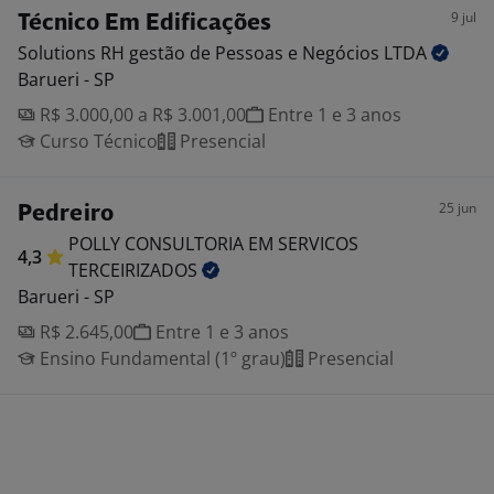
9 jul
Técnico Em Edificações
Solutions RH gestão de Pessoas e Negócios
LTDA
Barueri - SP
R$ 3.000,00 a R$ 3.001,00
Entre 1 e 3 anos
Curso Técnico
Presencial
25 jun
Pedreiro
POLLY CONSULTORIA EM SERVICOS
4,3
TERCEIRIZADOS
Barueri - SP
R$ 2.645,00
Entre 1 e 3 anos
Ensino Fundamental (1º grau)
Presencial