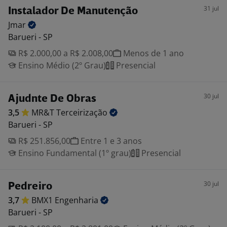
31 jul
Instalador De Manutenção
Jmar
Barueri - SP
R$ 2.000,00 a R$ 2.008,00
Menos de 1 ano
Ensino Médio (2º Grau)
Presencial
30 jul
Ajudnte De Obras
3,5
MR&T
Terceirização
Barueri - SP
R$ 251.856,00
Entre 1 e 3 anos
Ensino Fundamental (1º grau)
Presencial
30 jul
Pedreiro
3,7
BMX1
Engenharia
Barueri - SP