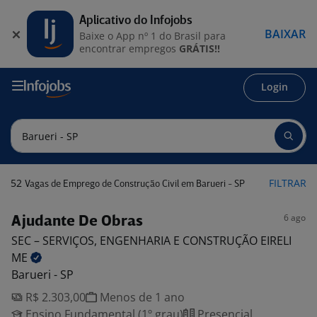
Aplicativo do Infojobs
BAIXAR
Baixe o App nº 1 do Brasil para
encontrar empregos
GRÁTIS!!
Login
52
FILTRAR
Vagas de Emprego de Construção Civil em Barueri - SP
6 ago
Ajudante De Obras
SEC – SERVIÇOS, ENGENHARIA E CONSTRUÇÃO EIRELI
ME
Barueri - SP
R$ 2.303,00
Menos de 1 ano
Ensino Fundamental (1º grau)
Presencial