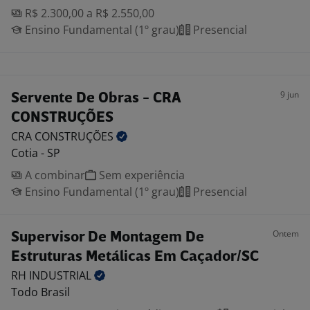
R$ 2.300,00 a R$ 2.550,00
Ensino Fundamental (1º grau)
Presencial
9 jun
Servente De Obras - CRA
CONSTRUÇÕES
CRA
CONSTRUÇÕES
Cotia - SP
A combinar
Sem experiência
Ensino Fundamental (1º grau)
Presencial
Ontem
Supervisor De Montagem De
Estruturas Metálicas Em Caçador/SC
RH
INDUSTRIAL
Todo Brasil