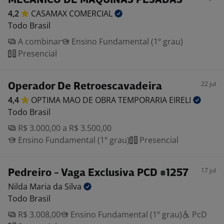
MECÂNICO DE MAQUINAS PESADAS
4,2
CASAMAX
COMERCIAL
Todo Brasil
A combinar
Ensino Fundamental (1º grau)
Presencial
22 jul
Operador De Retroescavadeira
4,4
OPTIMA MAO DE OBRA TEMPORARIA
EIRELI
Todo Brasil
R$ 3.000,00 a R$ 3.500,00
Ensino Fundamental (1º grau)
Presencial
17 jul
Pedreiro - Vaga Exclusiva PCD #1257
Nilda Maria da
Silva
Todo Brasil
R$ 3.008,00
Ensino Fundamental (1º grau)
PcD