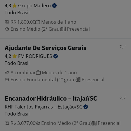
4,3
Grupo
Madero
Todo Brasil
R$ 1.800,00
Menos de 1 ano
Ensino Médio (2º Grau)
Presencial
7 jul
Ajudante De Serviços Gerais
4,2
FM
RODRIGUES
Todo Brasil
A combinar
Menos de 1 ano
Ensino Fundamental (1º grau)
Presencial
6 jul
Encanador Hidráulico - Itajaí/SC
RHF Talentos Piçarras –
Estação/SC
Todo Brasil
R$ 3.077,00
Ensino Médio (2º Grau)
Presencial