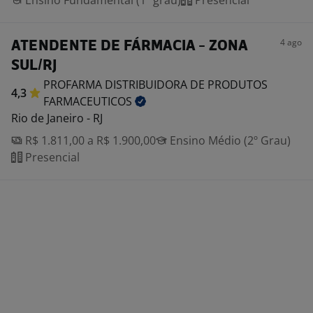
Ensino Fundamental (1º grau)
Presencial
4 ago
ATENDENTE DE FÁRMACIA - ZONA
SUL/RJ
PROFARMA DISTRIBUIDORA DE PRODUTOS
4,3
FARMACEUTICOS
Rio de Janeiro - RJ
R$ 1.811,00 a R$ 1.900,00
Ensino Médio (2º Grau)
Presencial