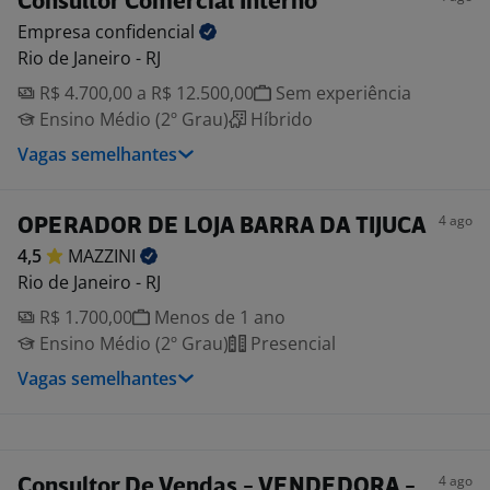
Consultor Comercial Interno
Empresa
confidencial
Rio de Janeiro - RJ
R$ 4.700,00 a R$ 12.500,00
Sem experiência
Ensino Médio (2º Grau)
Híbrido
Vagas semelhantes
4 ago
OPERADOR DE LOJA BARRA DA TIJUCA
4,5
MAZZINI
Rio de Janeiro - RJ
R$ 1.700,00
Menos de 1 ano
Ensino Médio (2º Grau)
Presencial
Vagas semelhantes
4 ago
Consultor De Vendas - VENDEDORA -