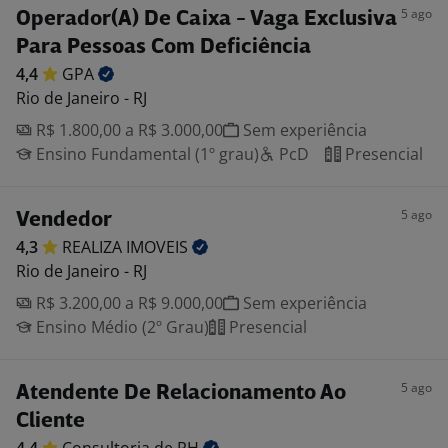
5 ago
Operador(A) De Caixa - Vaga Exclusiva
Para Pessoas Com Deficiência
4,4
GPA
Rio de Janeiro - RJ
R$ 1.800,00 a R$ 3.000,00
Sem experiência
Ensino Fundamental (1º grau)
PcD
Presencial
5 ago
Vendedor
4,3
REALIZA
IMOVEIS
Rio de Janeiro - RJ
R$ 3.200,00 a R$ 9.000,00
Sem experiência
Ensino Médio (2º Grau)
Presencial
5 ago
Atendente De Relacionamento Ao
Cliente