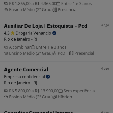
R$ 1.865,00 a R$ 4.365,00
Entre 1 e 3 anos
Ensino Médio (2º Grau)
Presencial
4 ago
Auxiliar De Loja | Estoquista - Pcd
4,3
Drogaria
Venancio
Rio de Janeiro - RJ
A combinar
Entre 1 e 3 anos
Ensino Médio (2º Grau)
PcD
Presencial
4 ago
Agente Comercial
Empresa
confidencial
Rio de Janeiro - RJ
R$ 5.800,00 a R$ 13.900,00
Sem experiência
Ensino Médio (2º Grau)
Híbrido
4 ago