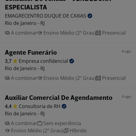
ESPECIALISTA
EMAGRECENTRO DUQUE DE
CAXIAS
Rio de Janeiro - RJ
A combinar
Ensino Médio (2º Grau)
Presencial
4 ago
Agente Funerário
3,7
Empresa
confidencial
Rio de Janeiro - RJ
A combinar
Ensino Médio (2º Grau)
Presencial
4 ago
Auxiliar Comercial De Agendamento
4,4
Consultoria de
RH
Rio de Janeiro - RJ
A combinar
Sem experiência
Ensino Médio (2º Grau)
Híbrido