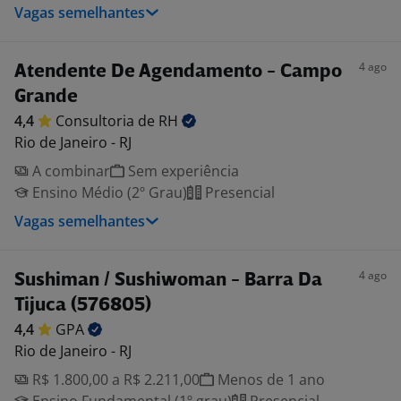
Vagas semelhantes
4 ago
Atendente De Agendamento - Campo
Grande
4,4
Consultoria de
RH
Rio de Janeiro - RJ
A combinar
Sem experiência
Ensino Médio (2º Grau)
Presencial
Vagas semelhantes
4 ago
Sushiman / Sushiwoman - Barra Da
Tijuca (576805)
4,4
GPA
Rio de Janeiro - RJ
R$ 1.800,00 a R$ 2.211,00
Menos de 1 ano