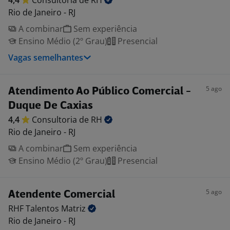
4,4
Consultoria de
RH
Rio de Janeiro - RJ
A combinar
Sem experiência
Ensino Médio (2º Grau)
Presencial
Vagas semelhantes
5 ago
Atendimento Ao Público Comercial -
Duque De Caxias
4,4
Consultoria de
RH
Rio de Janeiro - RJ
A combinar
Sem experiência
Ensino Médio (2º Grau)
Presencial
5 ago
Atendente Comercial
RHF Talentos
Matriz
Rio de Janeiro - RJ