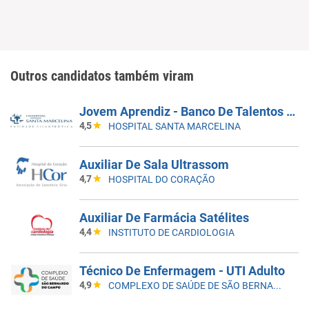
Outros candidatos também viram
Jovem Aprendiz - Banco De Talentos Do Programa De Aprendizagem Santa Marcelina Saúde 2026
4,5
HOSPITAL SANTA MARCELINA
Auxiliar De Sala Ultrassom
4,7
HOSPITAL DO CORAÇÃO
Auxiliar De Farmácia Satélites
4,4
INSTITUTO DE CARDIOLOGIA
Técnico De Enfermagem - UTI Adulto
4,9
COMPLEXO DE SAÚDE DE SÃO BERNARDO DO CAMPO