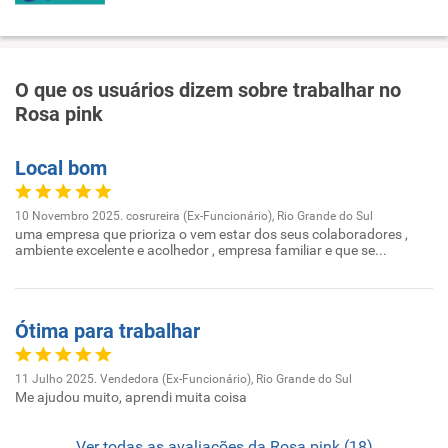
O que os usuários dizem sobre trabalhar no
Rosa pink
Local bom
10 Novembro 2025. cosrureira (Ex-Funcionário), Rio Grande do Sul
uma empresa que prioriza o vem estar dos seus colaboradores ,
ambiente excelente e acolhedor , empresa familiar e que se...
Ótima para trabalhar
11 Julho 2025. Vendedora (Ex-Funcionário), Rio Grande do Sul
Me ajudou muito, aprendi muita coisa
Ver todas as avaliações da Rosa pink (18)