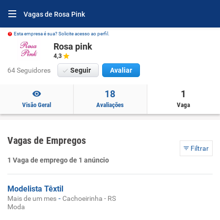
Vagas de Rosa Pink
Esta empresa é sua? Solicite acesso ao perfil.
Rosa pink
4,3
64 Seguidores
Seguir
Avaliar
18
1
Visão Geral
Avaliações
Vaga
Vagas de Empregos
Filtrar
1 Vaga de emprego de 1 anúncio
Modelista Têxtil
-
Mais de um mes
Cachoeirinha - RS
Moda