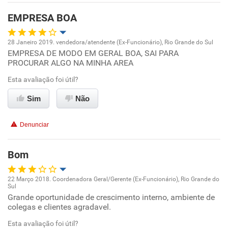
EMPRESA BOA
28 Janeiro 2019. vendedora/atendente (Ex-Funcionário), Rio Grande do Sul
EMPRESA DE MODO EM GERAL BOA, SAI PARA
Oportunidade de promoção
PROCURAR ALGO NA MINHA AREA
Ambiente de trabalho
Esta avaliação foi útil?
Sim
Não
Conciliação com a vida familiar
Denunciar
Benefícios
Bom
Não recomenda esta empresa
22 Março 2018. Coordenadora Geral/Gerente (Ex-Funcionário), Rio Grande do
Sul
Oportunidade de promoção
Grande oportunidade de crescimento interno, ambiente de
colegas e clientes agradavel.
Ambiente de trabalho
Esta avaliação foi útil?