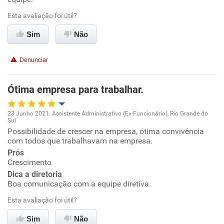
Ambiente de trabalho
Esta avaliação foi útil?
Conciliação com a vida familiar
Sim
Não
Benefícios
Denunciar
Recomenda esta empresa
Ótima empresa para trabalhar.
23 Junho 2021. Assistente Administrativo (Ex-Funcionário), Rio Grande do
Sul
Oportunidade de promoção
Possibilidade de crescer na empresa, ótima convivência
com todos que trabalhavam na empresa.
Ambiente de trabalho
Prós
Crescimento
Dica a diretoria
Conciliação com a vida familiar
Boa comunicação com a equipe diretiva.
Benefícios
Esta avaliação foi útil?
Sim
Não