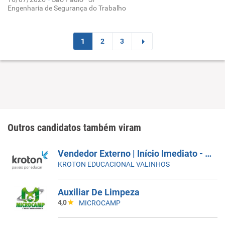
Engenharia de Segurança do Trabalho
1
2
3
Outros candidatos também viram
Vendedor Externo | Início Imediato - SUMARÉ
KROTON EDUCACIONAL VALINHOS
Auxiliar De Limpeza
4,0
MICROCAMP