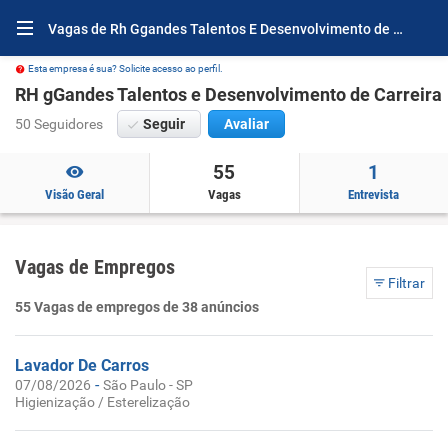
Vagas de Rh Ggandes Talentos E Desenvolvimento de carreira
Esta empresa é sua? Solicite acesso ao perfil.
RH gGandes Talentos e Desenvolvimento de Carreira
50 Seguidores
Seguir
Avaliar
55
1
Visão Geral
Vagas
Entrevista
Vagas de Empregos
Filtrar
55 Vagas de empregos de 38 anúncios
Lavador De Carros
-
07/08/2026
São Paulo - SP
Higienização / Esterelização