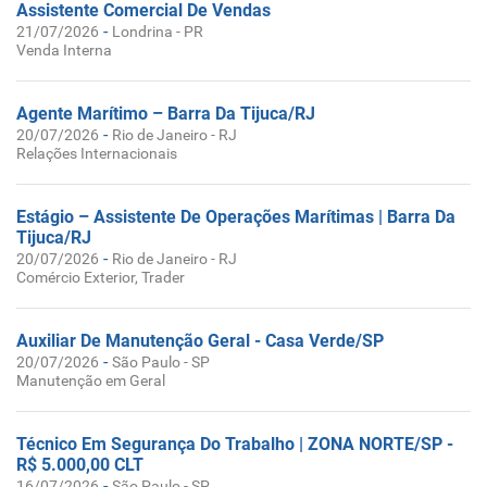
Assistente Comercial De Vendas
-
21/07/2026
Londrina - PR
Venda Interna
Agente Marítimo – Barra Da Tijuca/RJ
-
20/07/2026
Rio de Janeiro - RJ
Relações Internacionais
Estágio – Assistente De Operações Marítimas | Barra Da
Tijuca/RJ
-
20/07/2026
Rio de Janeiro - RJ
Comércio Exterior, Trader
Auxiliar De Manutenção Geral - Casa Verde/SP
-
20/07/2026
São Paulo - SP
Manutenção em Geral
Técnico Em Segurança Do Trabalho | ZONA NORTE/SP -
R$ 5.000,00 CLT
-
16/07/2026
São Paulo - SP