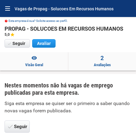
Vagas de Propag - Solucoes Em Recursos Humanos
Esta empresa é sua? Solicite acesso ao perfil.
PROPAG - SOLUCOES EM RECURSOS HUMANOS
5,0
Seguir
Avaliar
2
Visão Geral
Avaliações
Nestes momentos não há vagas de emprego
publicadas para esta empresa.
Siga esta empresa se quiser ser o primeiro a saber quando
novas vagas forem publicadas.
Seguir