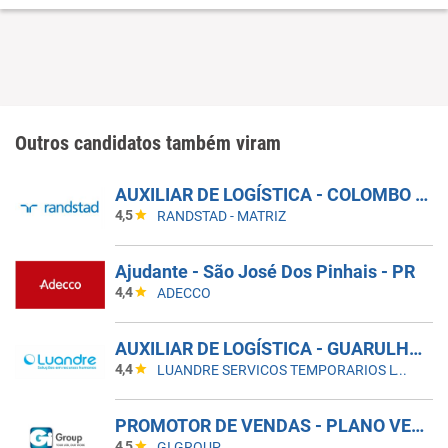
Outros candidatos também viram
AUXILIAR DE LOGÍSTICA - COLOMBO - PR
4,5
RANDSTAD - MATRIZ
Ajudante - São José Dos Pinhais - PR
4,4
ADECCO
AUXILIAR DE LOGÍSTICA - GUARULHOS
4,4
LUANDRE SERVICOS TEMPORARIOS LTDA. (C-I)
PROMOTOR DE VENDAS - PLANO VERÃO 2026
4,5
GI GROUP