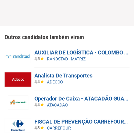
Outros candidatos também viram
AUXILIAR DE LOGÍSTICA - COLOMBO - PR
4,5
RANDSTAD - MATRIZ
Analista De Transportes
4,4
ADECCO
Operador De Caixa - ATACADÃO GUARULHOS BONSUCESSO
4,4
ATACADAO
FISCAL DE PREVENÇÃO CARREFOUR SHOPPING PAMPLONA
4,3
CARREFOUR