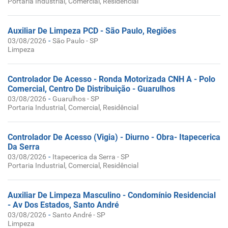
Portaria Industrial, Comercial, Residêncial
Auxiliar De Limpeza PCD - São Paulo, Regiões
-
03/08/2026
São Paulo - SP
Limpeza
Controlador De Acesso - Ronda Motorizada CNH A - Polo
Comercial, Centro De Distribuição - Guarulhos
-
03/08/2026
Guarulhos - SP
Portaria Industrial, Comercial, Residêncial
Controlador De Acesso (Vigia) - Diurno - Obra- Itapecerica
Da Serra
-
03/08/2026
Itapecerica da Serra - SP
Portaria Industrial, Comercial, Residêncial
Auxiliar De Limpeza Masculino - Condomínio Residencial
- Av Dos Estados, Santo André
-
03/08/2026
Santo André - SP
Limpeza