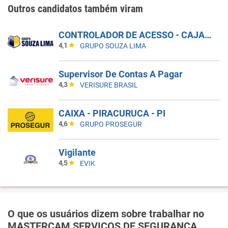
Outros candidatos também viram
CONTROLADOR DE ACESSO - CAJAMAR / POLVILHOS
4,1
GRUPO SOUZA LIMA
Supervisor De Contas A Pagar
4,3
VERISURE BRASIL
CAIXA - PIRACURUCA - PI
4,6
GRUPO PROSEGUR
Vigilante
4,5
EVIK
O que os usuários dizem sobre trabalhar no
MASTERCAM SERVIÇOS DE SEGURANÇA,