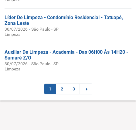
Líder De Limpeza - Condomínio Residencial - Tatuapé,
Zona Leste
-
30/07/2026
São Paulo - SP
Limpeza
Auxiliar De Limpeza - Academia - Das 06H00 Às 14H20 -
Sumaré Z/O
-
30/07/2026
São Paulo - SP
Limpeza
1
2
3