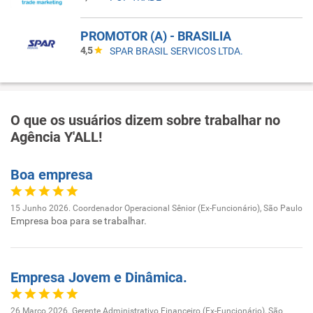
PROMOTOR (A) - BRASILIA
4,5
SPAR BRASIL SERVICOS LTDA.
O que os usuários dizem sobre trabalhar no
Agência Y'ALL!
Boa empresa
15 Junho 2026. Coordenador Operacional Sênior (Ex-Funcionário), São Paulo
Empresa boa para se trabalhar.
Empresa Jovem e Dinâmica.
26 Março 2026. Gerente Administrativo Financeiro (Ex-Funcionário), São