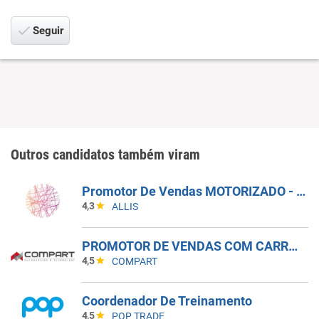
Seguir
Outros candidatos também viram
Promotor De Vendas MOTORIZADO - Pojuca E São Sebastião Do Passé (BA)
4,3
ALLIS
PROMOTOR DE VENDAS COM CARRO - INDAIATUBA - SP
4,5
COMPART
Coordenador De Treinamento
4,5
POP TRADE