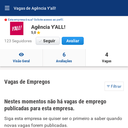
Vagas de Agência Y'all!
Esta empresa é sua? Solicite acesso ao perfil.
Agência Y'ALL!
5,0
123 Seguidores
Seguir
Avaliar
6
4
Visão Geral
Avaliações
Vagas
Vagas de Empregos
Filtrar
Nestes momentos não há vagas de emprego
publicadas para esta empresa.
Siga esta empresa se quiser ser o primeiro a saber quando
novas vagas forem publicadas.