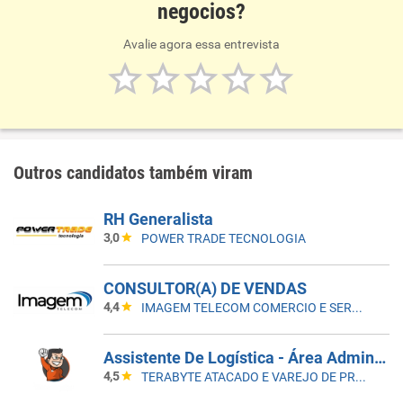
negocios?
Avalie agora essa entrevista
Outros candidatos também viram
RH Generalista
3,0
POWER TRADE TECNOLOGIA
CONSULTOR(A) DE VENDAS
4,4
IMAGEM TELECOM COMERCIO E SERVICOS DE TELEFONIA LTDA
Assistente De Logística - Área Administrativa
4,5
TERABYTE ATACADO E VAREJO DE PRODUTOS DE INFORMATICA LTDA