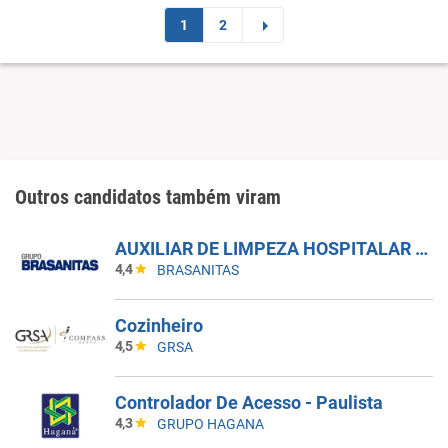
1
2
Outros candidatos também viram
AUXILIAR DE LIMPEZA HOSPITALAR - 5X1 - MANHÃ
4,4
BRASANITAS
Cozinheiro
4,5
GRSA
Controlador De Acesso - Paulista
4,3
GRUPO HAGANA