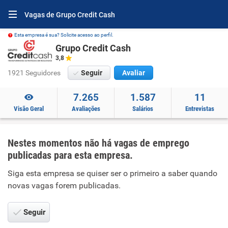
Vagas de Grupo Credit Cash
Esta empresa é sua? Solicite acesso ao perfil.
Grupo Credit Cash
3,8
1921 Seguidores
Seguir
Avaliar
7.265
1.587
11
Visão Geral
Avaliações
Salários
Entrevistas
Nestes momentos não há vagas de emprego
publicadas para esta empresa.
Siga esta empresa se quiser ser o primeiro a saber quando
novas vagas forem publicadas.
Seguir