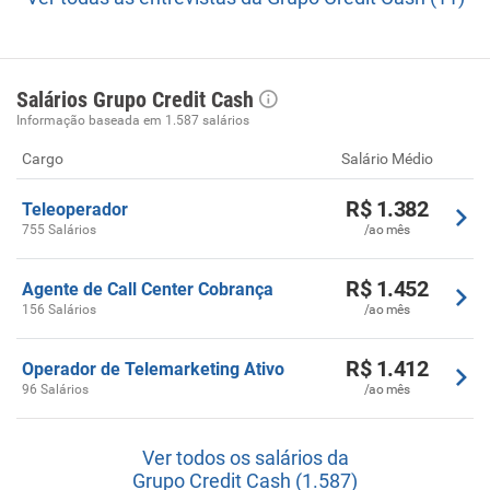
Salários Grupo Credit Cash
Informação baseada em 1.587 salários
Cargo
Salário Médio
R$ 1.382
Teleoperador
755 Salários
/ao mês
R$ 1.452
Agente de Call Center Cobrança
156 Salários
/ao mês
R$ 1.412
Operador de Telemarketing Ativo
96 Salários
/ao mês
Ver todos os salários da
Grupo Credit Cash (1.587)