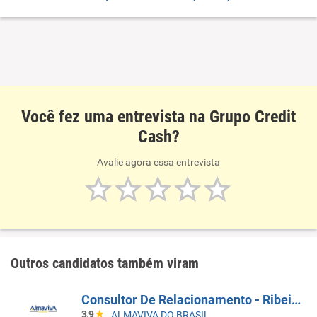
Você fez uma entrevista na Grupo Credit
Cash?
Avalie agora essa entrevista
Outros candidatos também viram
Consultor De Relacionamento - Ribeirão Preto
3,9
ALMAVIVA DO BRASIL