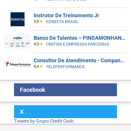
Instrutor De Treinamento Jr
3,9
KONECTA BRASIL
Banco De Talentos – PINDAMONHANGABA
4,3
CREFISA E EMPRESAS PARCEIRAS
Consultor De Atendimento - Companhia Aérea | Inglês Intermediário B2 | Parnamirim/RN
4,4
TELEPERFORMANCE
Facebook
X
Tweets by Grupo Credit Cash