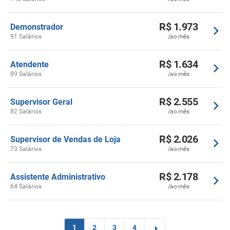
R$ 1.973
Demonstrador
91 Salários
/ao mês
R$ 1.634
Atendente
89 Salários
/ao mês
R$ 2.555
Supervisor Geral
82 Salários
/ao mês
R$ 2.026
Supervisor de Vendas de Loja
73 Salários
/ao mês
R$ 2.178
Assistente Administrativo
64 Salários
/ao mês
1
2
3
4