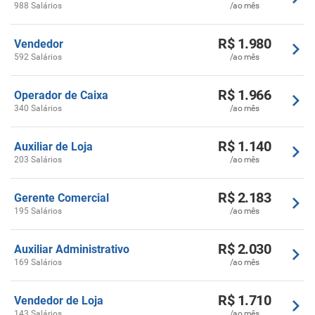
988 Salários
/ao mês
R$ 1.980
Vendedor
592 Salários
/ao mês
R$ 1.966
Operador de Caixa
340 Salários
/ao mês
R$ 1.140
Auxiliar de Loja
203 Salários
/ao mês
R$ 2.183
Gerente Comercial
195 Salários
/ao mês
R$ 2.030
Auxiliar Administrativo
169 Salários
/ao mês
R$ 1.710
Vendedor de Loja
143 Salários
/ao mês