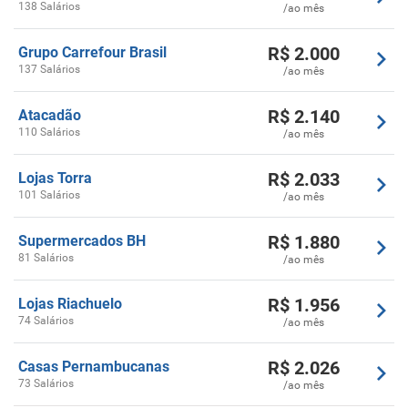
138 Salários
/ao mês
R$
2.000
Grupo Carrefour Brasil
137 Salários
/ao mês
R$
2.140
Atacadão
110 Salários
/ao mês
R$
2.033
Lojas Torra
101 Salários
/ao mês
R$
1.880
Supermercados BH
81 Salários
/ao mês
R$
1.956
Lojas Riachuelo
74 Salários
/ao mês
R$
2.026
Casas Pernambucanas
73 Salários
/ao mês