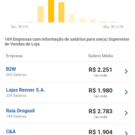
169
Empresas com informação de salários para um(a) Supervisor
de Vendas de Loja
Empresa
Salário Médio
R$
2.251
B2W
265 Salários
/ao mês
R$
1.980
Lojas Renner S.A.
229 Salários
/ao mês
R$
2.783
Raia Drogasil
149 Salários
/ao mês
R$
1.904
C&A