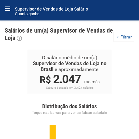
Supervisor de Vendas de Loja Salário
Quanto ganha
Salários de um(a) Supervisor de Vendas de
Loja
Filtrar
O salário médio de um(a)
Supervisor de Vendas de Loja no
Brasil
é aproximadamente
2.047
R$
/ao mês
Cálculo baseado em 3.424 salários
Distribução dos Salários
Toque nas barras para ver as faixas salariais