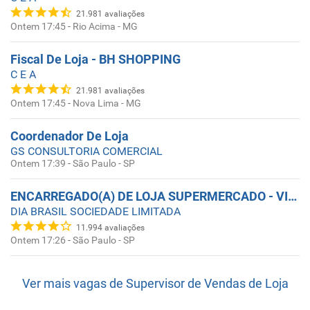
21.981
avaliações
Ontem 17:45
-
Rio Acima - MG
Fiscal De Loja - BH SHOPPING
C E A
21.981
avaliações
Ontem 17:45
-
Nova Lima - MG
Coordenador De Loja
GS CONSULTORIA COMERCIAL
Ontem 17:39
-
São Paulo - SP
ENCARREGADO(A) DE LOJA SUPERMERCADO - VILA OLÍMPIA ZONA SUL - SP
DIA BRASIL SOCIEDADE LIMITADA
11.994
avaliações
Ontem 17:26
-
São Paulo - SP
Ver mais vagas de
Supervisor de Vendas de Loja