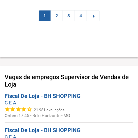
1
2
3
4
Vagas de empregos
Supervisor de Vendas de
Loja
Fiscal De Loja - BH SHOPPING
C E A
21.981
avaliações
Ontem 17:45
-
Belo Horizonte - MG
Fiscal De Loja - BH SHOPPING
C E A