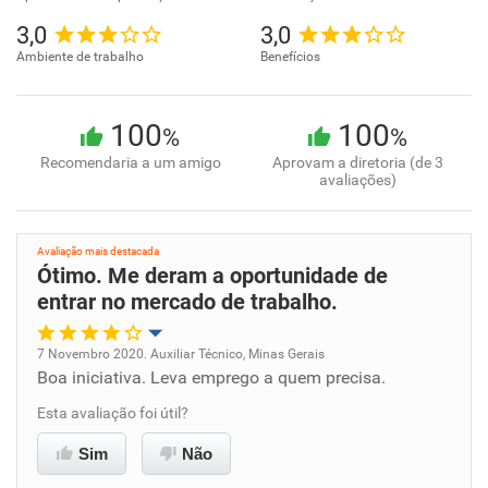
3,0
3,0
Ambiente de trabalho
Benefícios
100
100
%
%
Recomendaria a um amigo
Aprovam a diretoria (de 3
avaliações)
Avaliação mais destacada
Ótimo. Me deram a oportunidade de
entrar no mercado de trabalho.
7 Novembro 2020. Auxiliar Técnico, Minas Gerais
Boa iniciativa. Leva emprego a quem precisa.
Oportunidade de promoção
Esta avaliação foi útil?
Ambiente de trabalho
Sim
Não
Conciliação com a vida familiar