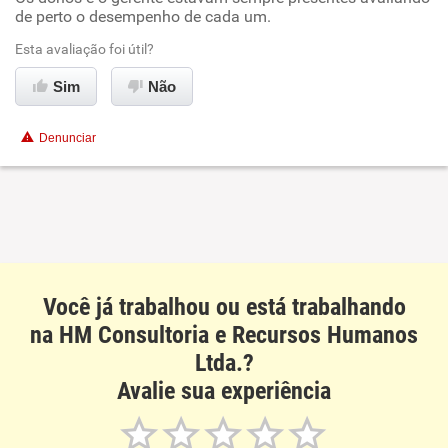
Recomenda esta empresa
de perto o desempenho de cada um.
Recomenda a diretoria
Esta avaliação foi útil?
Sim
Não
Denunciar
Você já trabalhou ou está trabalhando
na HM Consultoria e Recursos Humanos
Ltda.?
Avalie sua experiência