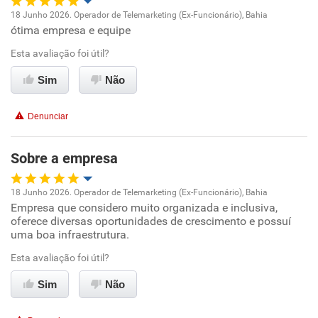
18 Junho 2026. Operador de Telemarketing (Ex-Funcionário), Bahia
ótima empresa e equipe
Oportunidade de promoção
Esta avaliação foi útil?
Ambiente de trabalho
Sim
Não
Conciliação com a vida familiar
Denunciar
Benefícios
Sobre a empresa
Recomenda esta empresa
18 Junho 2026. Operador de Telemarketing (Ex-Funcionário), Bahia
Empresa que considero muito organizada e inclusiva,
Oportunidade de promoção
oferece diversas oportunidades de crescimento e possuí
uma boa infraestrutura.
Ambiente de trabalho
Esta avaliação foi útil?
Conciliação com a vida familiar
Sim
Não
Benefícios