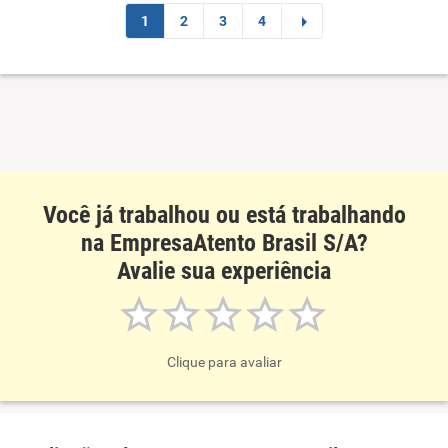
1
2
3
4
Você já trabalhou ou está trabalhando
na EmpresaAtento Brasil S/A?
Avalie sua experiência
Clique para avaliar