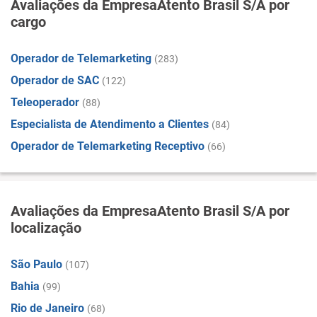
Avaliações da EmpresaAtento Brasil S/A por
cargo
Operador de Telemarketing
(283)
Operador de SAC
(122)
Teleoperador
(88)
Especialista de Atendimento a Clientes
(84)
Operador de Telemarketing Receptivo
(66)
Avaliações da EmpresaAtento Brasil S/A por
localização
São Paulo
(107)
Bahia
(99)
Rio de Janeiro
(68)