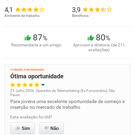
4,1
3,9
Ambiente de trabalho
Benefícios
87
80
%
%
Recomendaria a um amigo
Aprovam a diretoria (de 211
avaliações)
Avaliação mais destacada
Ótima oportunidade
27 Julho 2026. Operador de Telemarketing (Ex-Funcionário), São
Paulo
Oportunidade de promoção
Para jovens uma excelente oportunidade de começo e
inserção no mercado de trabalho
Ambiente de trabalho
Esta avaliação foi útil?
Conciliação com a vida familiar
Sim
Não