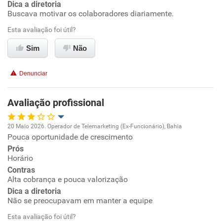
Dica a diretoria
Recomenda a diretoria
Buscava motivar os colaboradores diariamente.
Esta avaliação foi útil?
Sim
Não
Denunciar
Avaliação profissional
20 Maio 2026. Operador de Telemarketing (Ex-Funcionário), Bahia
Pouca oportunidade de crescimento
Oportunidade de promoção
Prós
Horário
Ambiente de trabalho
Contras
Alta cobrança e pouca valorização
Conciliação com a vida familiar
Dica a diretoria
Não se preocupavam em manter a equipe
Benefícios
Esta avaliação foi útil?