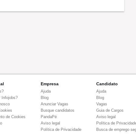
Benefícios
nal
Empresa
Candidato
s?
Ajuda
Ajuda
 Infojobs?
Blog
Blog
nosco
Anunciar Vagas
Vagas
Cookies
Busque candidatos
Guia de Cargos
to de Cookies
PandaPé
Aviso legal
co
Aviso legal
Política de Privacidad
Política de Privacidade
Busca de emprego se