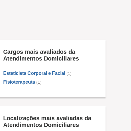
Cargos mais avaliados da
Atendimentos Domiciliares
Esteticista Corporal e Facial
(1)
Fisioterapeuta
(1)
Localizações mais avaliadas da
Atendimentos Domiciliares