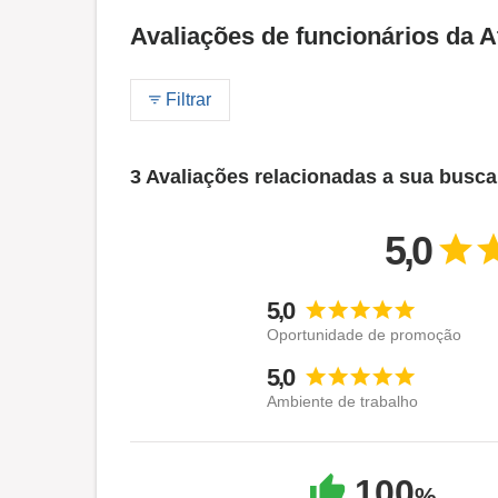
Avaliações de funcionários da 
Filtrar
3 Avaliações relacionadas a sua busca
5,0
5,0
Oportunidade de promoção
5,0
Ambiente de trabalho
100
%