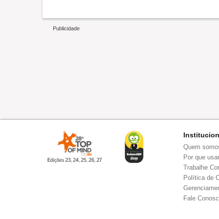
Ambiente de trabalho
Recomenda esta empresa
Institucio
Quem somo
Por que usar
Trabalhe Co
Política de 
Gerenciamen
Fale Conos