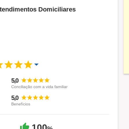
Atendimentos Domiciliares
5,0
Conciliação com a vida familiar
5,0
Benefícios
100
%