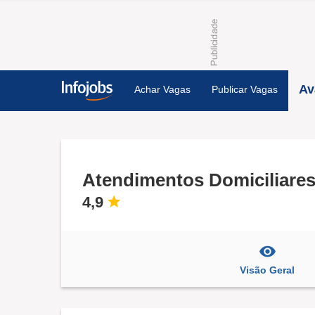
Av
Achar Vagas
Publicar Vagas
Atendimentos Domiciliare
4,9
Visão Geral