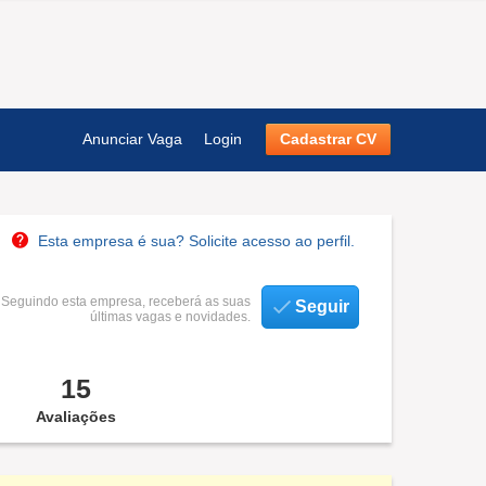
Anunciar Vaga
Login
Cadastrar CV
Esta empresa é sua? Solicite acesso ao perfil.
Seguindo esta empresa, receberá as suas
Seguir
últimas vagas e novidades.
15
Avaliações