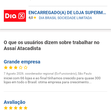
ENCARREGADO(A) DE LOJA SUPERMERCADO - CAMPINAS/SP
4,0
DIA BRASIL SOCIEDADE LIMITADA
O que os usuários dizem sobre trabalhar no
Assaí Atacadista
Grande empresa
7 Agosto 2026. coordenador regional (Ex-Funcionário), São Paulo
iniciei com 66 lojas e ao final tínhamos crescido para quase 300
lojas em todo o Brasil. otima empresa para crescimento...
Avaliação