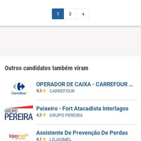
1
2
Outros candidatos também viram
OPERADOR DE CAIXA - CARREFOUR RECIFE
4,3
CARREFOUR
Peixeiro - Fort Atacadista Interlagos
4,3
GRUPO PEREIRA
Assistente De Prevenção De Perdas
4,1
LOJASMEL