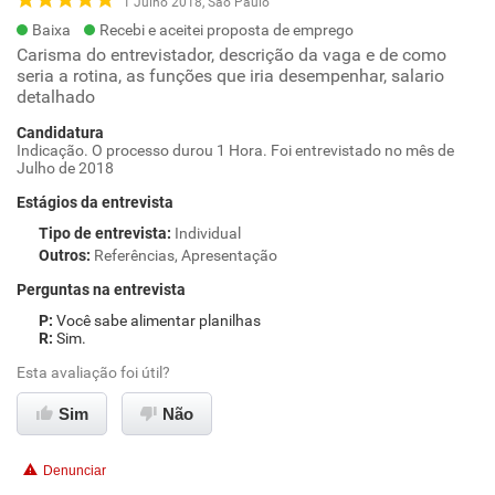
1 Julho 2018, São Paulo
Baixa
Recebi e aceitei proposta de emprego
Carisma do entrevistador, descrição da vaga e de como
seria a rotina, as funções que iria desempenhar, salario
detalhado
Candidatura
Indicação. O processo durou 1 Hora. Foi entrevistado no mês de
Julho de 2018
Estágios da entrevista
Tipo de entrevista
:
Individual
Outros
:
Referências, Apresentação
Perguntas na entrevista
Você sabe alimentar planilhas
Sim.
Esta avaliação foi útil?
Sim
Não
Denunciar