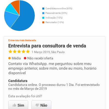
Candidatura online (60%)
Pessoalmente (20%)
Indicação (10%)
Recrutador (10%)
Entrevista mais destacada
Entrevista para consultora de venda
1 Março 2019, São Paulo
Média
Não recebi oferta
Contato via WhatsApp. me perguntou sobre meu
emprego anterior, sobre mim, onde eu moro, horário
disponível
Candidatura
Candidatura online. O processo durou 1 Dia. Foi entrevistado
no mês de Março de 2019
Esta avaliação foi útil?
Sim
Não