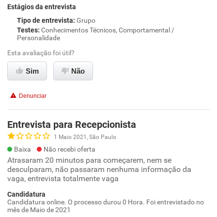
Estágios da entrevista
Tipo de entrevista
:
Grupo
Testes
:
Conhecimentos Técnicos, Comportamental /
Personalidade
Esta avaliação foi útil?
Sim
Não
Denunciar
Entrevista para Recepcionista
1 Maio 2021, São Paulo
Baixa
Não recebi oferta
Atrasaram 20 minutos para começarem, nem se
desculparam, não passaram nenhuma informação da
vaga, entrevista totalmente vaga
Candidatura
Candidatura online. O processo durou 0 Hora. Foi entrevistado no
mês de Maio de 2021