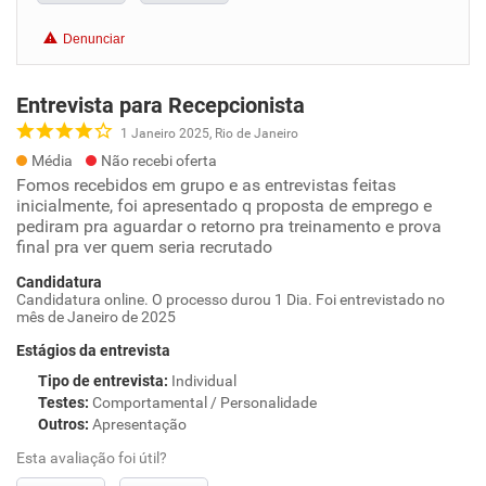
Denunciar
Entrevista para Recepcionista
1 Janeiro 2025, Rio de Janeiro
Média
Não recebi oferta
Fomos recebidos em grupo e as entrevistas feitas
inicialmente, foi apresentado q proposta de emprego e
pediram pra aguardar o retorno pra treinamento e prova
final pra ver quem seria recrutado
Candidatura
Candidatura online. O processo durou 1 Dia. Foi entrevistado no
mês de Janeiro de 2025
Estágios da entrevista
Tipo de entrevista
:
Individual
Testes
:
Comportamental / Personalidade
Outros
:
Apresentação
Esta avaliação foi útil?