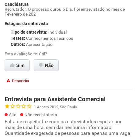
Candidatura
Recrutador. O processo durou 5 Dia. Foi entrevistado no mês de
Fevereiro de 2021
Estágios da entrevista
Tipo de entrevista
:
Individual
Testes
:
Conhecimentos Técnicos
Outros
:
Apresentação
Esta avaliação foi útil?
Sim
Não
Denunciar
Entrevista para Assistente Comercial
1 Agosto 2019, São Paulo
Alta
Não recebi oferta
Falta de respeito fazendo os entrevistados esperar por
mais de uma hora, sem dar nenhuma informação.
Quantidade exagerada de pessoas para apenas uma vaga