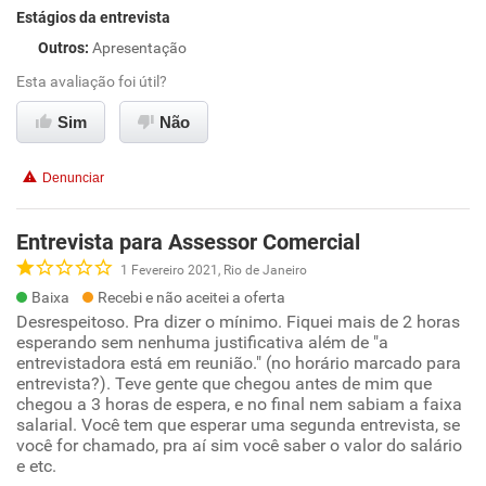
Estágios da entrevista
Outros
:
Apresentação
Esta avaliação foi útil?
Sim
Não
Denunciar
Entrevista para Assessor Comercial
1 Fevereiro 2021, Rio de Janeiro
Baixa
Recebi e não aceitei a oferta
Desrespeitoso. Pra dizer o mínimo. Fiquei mais de 2 horas
esperando sem nenhuma justificativa além de "a
entrevistadora está em reunião." (no horário marcado para
entrevista?). Teve gente que chegou antes de mim que
chegou a 3 horas de espera, e no final nem sabiam a faixa
salarial. Você tem que esperar uma segunda entrevista, se
você for chamado, pra aí sim você saber o valor do salário
e etc.