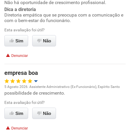
Não há oportunidade de crescimento profissional.
Dica a diretoria
Benefícios
Diretoria empática que se preocupa com a comunicação e
com o bem-estar do funcionário.
Recomenda esta empresa
Esta avaliação foi útil?
Recomenda a diretoria
Sim
Não
Denunciar
empresa boa
5 Agosto 2026. Assistente Administrativo (Ex-Funcionário), Espírito Santo
possibilidade de crescimento.
Oportunidade de promoção
Esta avaliação foi útil?
Ambiente de trabalho
Sim
Não
Conciliação com a vida familiar
Denunciar