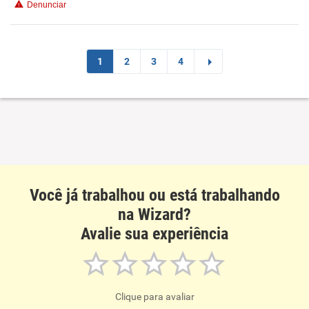
Denunciar
1
2
3
4
Você já trabalhou ou está trabalhando
na Wizard?
Avalie sua experiência
Clique para avaliar