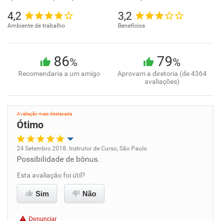
4,2
3,2
Ambiente de trabalho
Benefícios
86
79
%
%
Recomendaria a um amigo
Aprovam a diretoria (de 4364
avaliações)
Avaliação mais destacada
Ótimo
24 Setembro 2018. Instrutor de Curso, São Paulo
Possibilidade de bônus.
Oportunidade de promoção
Esta avaliação foi útil?
Ambiente de trabalho
Sim
Não
Conciliação com a vida familiar
Denunciar