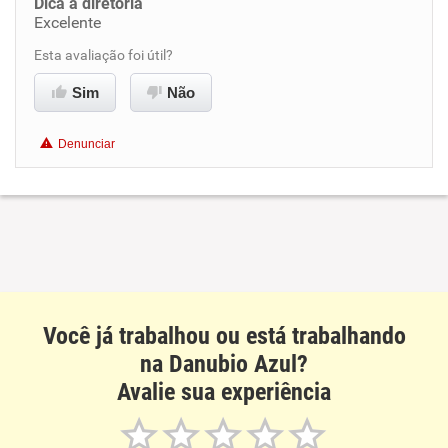
Dica a diretoria
Excelente
Benefícios
Esta avaliação foi útil?
Recomenda esta empresa
Sim
Não
Recomenda a diretoria
Denunciar
Você já trabalhou ou está trabalhando
na Danubio Azul?
Avalie sua experiência