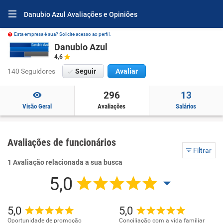
Danubio Azul Avaliações e Opiniões
Esta empresa é sua? Solicite acesso ao perfil.
Danubio Azul
4,6
140 Seguidores
Seguir
Avaliar
296
13
Visão Geral
Avaliações
Salários
Avaliações de funcionários
Filtrar
1 Avaliação relacionada a sua busca
5,0
5,0
5,0
Oportunidade de promoção
Conciliação com a vida familiar