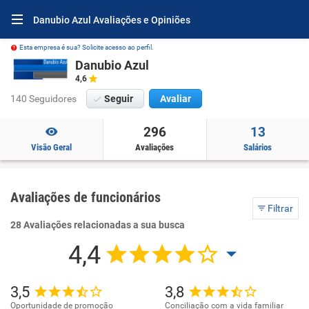
Danubio Azul Avaliações e Opiniões
Esta empresa é sua? Solicite acesso ao perfil.
Danubio Azul
4,6
140 Seguidores
Seguir
Avaliar
296
13
Visão Geral
Avaliações
Salários
Avaliações de funcionários
Filtrar
28 Avaliações relacionadas a sua busca
4,4
3,5
3,8
Oportunidade de promoção
Conciliação com a vida familiar