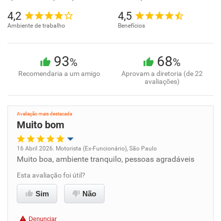
4,2
4,5
Ambiente de trabalho
Benefícios
93
68
%
%
Recomendaria a um amigo
Aprovam a diretoria (de 22
avaliações)
Avaliação mais destacada
Muito bom
16 Abril 2026. Motorista (Ex-Funcionário), São Paulo
Muito boa, ambiente tranquilo, pessoas agradáveis
Oportunidade de promoção
Esta avaliação foi útil?
Ambiente de trabalho
Sim
Não
Conciliação com a vida familiar
Denunciar