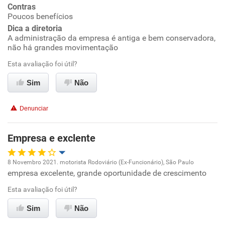
Conciliação com a vida familiar
Contras
Poucos benefícios
Dica a diretoria
Benefícios
A administração da empresa é antiga e bem conservadora,
não há grandes movimentação
Recomenda esta empresa
Esta avaliação foi útil?
Recomenda a diretoria
Sim
Não
Denunciar
Empresa e exclente
8 Novembro 2021. motorista Rodoviário (Ex-Funcionário), São Paulo
empresa excelente, grande oportunidade de crescimento
Oportunidade de promoção
Esta avaliação foi útil?
Ambiente de trabalho
Sim
Não
Conciliação com a vida familiar