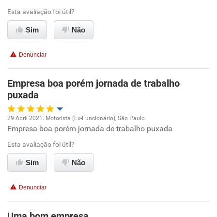
Esta avaliação foi útil?
Conciliação com a vida familiar
Sim
Não
Benefícios
Denunciar
Recomenda esta empresa
Empresa boa porém jornada de trabalho
puxada
29 Abril 2021. Motorista (Ex-Funcionário), São Paulo
Empresa boa porém jornada de trabalho puxada
Oportunidade de promoção
Esta avaliação foi útil?
Ambiente de trabalho
Sim
Não
Conciliação com a vida familiar
Denunciar
Benefícios
Uma bom empresa.