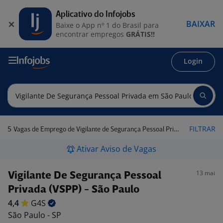
Aplicativo do Infojobs
BAIXAR
Baixe o App nº 1 do Brasil para
encontrar empregos
GRÁTIS!!
Login
5
FILTRAR
Vagas de Emprego de Vigilante de Segurança Pessoal Privada em São Paulo - SP
Ativar Aviso de Vagas
13 mai
Vigilante De Segurança Pessoal
Privada (VSPP) - São Paulo
4,4
G4S
São Paulo - SP