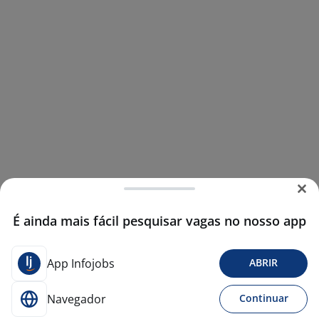
É ainda mais fácil pesquisar vagas no nosso app
App Infojobs
ABRIR
Navegador
Continuar