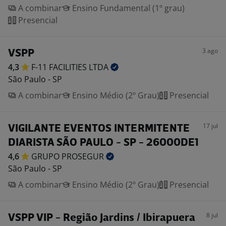
A combinar
Ensino Fundamental (1º grau)
Presencial
3 ago
VSPP
4,3
F-11 FACILITIES
LTDA
São Paulo - SP
A combinar
Ensino Médio (2º Grau)
Presencial
17 jul
VIGILANTE EVENTOS INTERMITENTE
DIARISTA SÃO PAULO - SP - 26000DE1
4,6
GRUPO
PROSEGUR
São Paulo - SP
A combinar
Ensino Médio (2º Grau)
Presencial
8 jul
VSPP VIP - Região Jardins / Ibirapuera