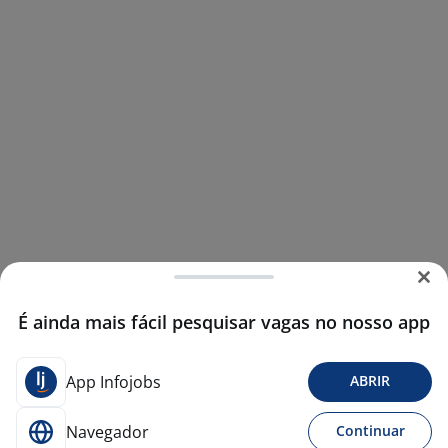
É ainda mais fácil pesquisar vagas no nosso app
App Infojobs
ABRIR
Navegador
Continuar