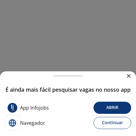
É ainda mais fácil pesquisar vagas no nosso app
App Infojobs
ABRIR
Navegador
Continuar