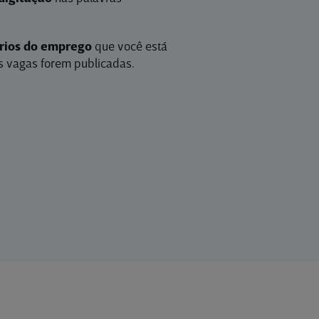
érios do emprego
que você está
 vagas forem publicadas.