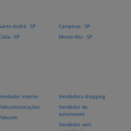
Santo André - SP
Campinas - SP
Cotia - SP
Monte Alto - SP
Vendedor interno
Vendedora shopping
Telecomunicações
Vendedor de
automoveis
Telecom
Vendedor sem