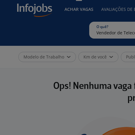
ACHAR VAGAS
AVALIAÇÕES DE
O quê?
Modelo de Trabalho
Km de você
Publ
Ops! Nenhuma vaga f
p