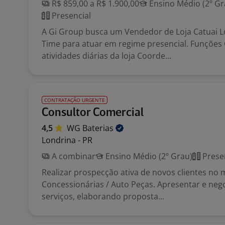
R$ 859,00 a R$ 1.900,00
Ensino Médio (2º Gr
Presencial
A Gi Group busca um Vendedor de Loja Catuai L
Time para atuar em regime presencial. Funções 
atividades diárias da loja Coorde...
CONTRATAÇÃO URGENTE
Consultor Comercial
4,5
WG
Baterias
Londrina - PR
A combinar
Ensino Médio (2º Grau)
Prese
Realizar prospecção ativa de novos clientes no
Concessionárias / Auto Peças. Apresentar e neg
serviços, elaborando proposta...