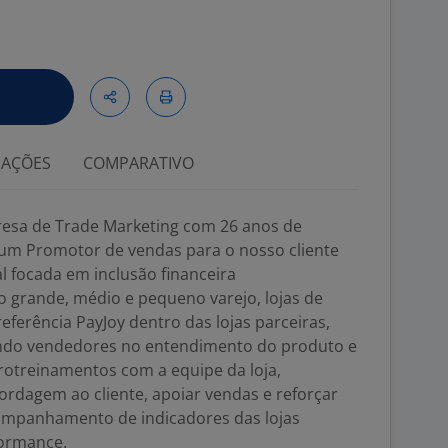
IAÇÕES
COMPARATIVO
esa de Trade Marketing com 26 anos de
m Promotor de vendas para o nosso cliente
l focada em inclusão financeira
o grande, médio e pequeno varejo, lojas de
eferência PayJoy dentro das lojas parceiras,
ndo vendedores no entendimento do produto e
crotreinamentos com a equipe da loja,
dagem ao cliente, apoiar vendas e reforçar
ompanhamento de indicadores das lojas
formance.